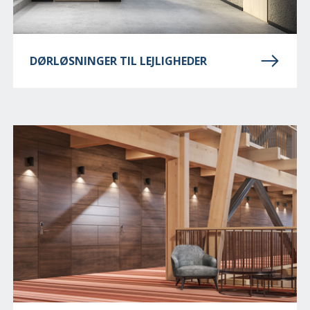
DØRLØSNINGER TIL LEJLIGHEDER