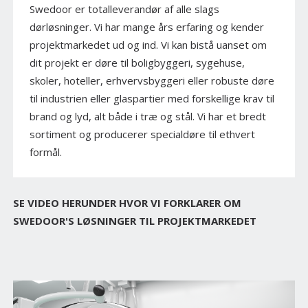
Swedoor er totalleverandør af alle slags
dørløsninger. Vi har mange års erfaring og kender
projektmarkedet ud og ind. Vi kan bistå uanset om
dit projekt er døre til boligbyggeri, sygehuse,
skoler, hoteller, erhvervsbyggeri eller robuste døre
til industrien eller glaspartier med forskellige krav til
brand og lyd, alt både i træ og stål. Vi har et bredt
sortiment og producerer specialdøre til ethvert
formål.
SE VIDEO HERUNDER HVOR VI FORKLARER OM
SWEDOOR'S LØSNINGER TIL PROJEKTMARKEDET