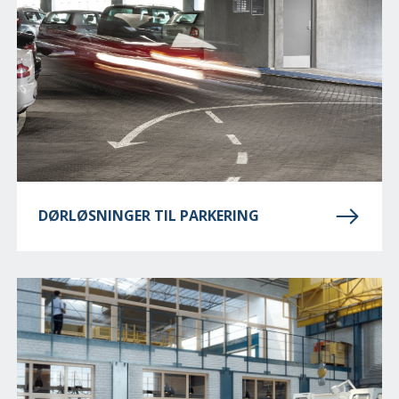
DØRLØSNINGER TIL PARKERING