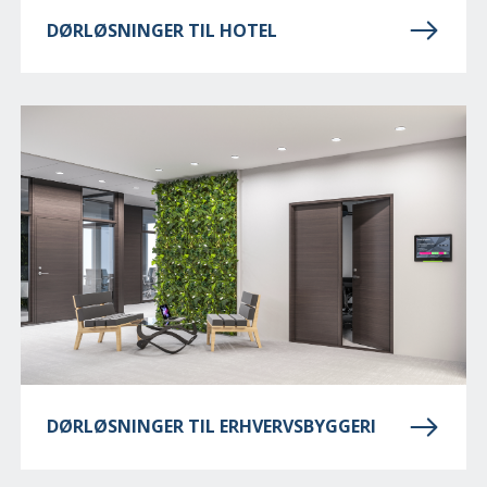
DØRLØSNINGER TIL HOTEL
DØRLØSNINGER TIL ERHVERVSBYGGERI