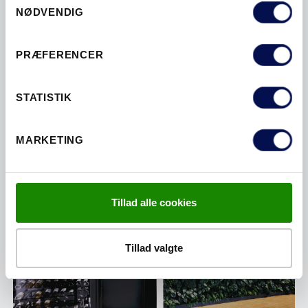
NØDVENDIG
PRÆFERENCER
STATISTIK
DØRLØSNINGER TIL BØRNEHAVER
MARKETING
Tillad alle cookies
Tillad valgte