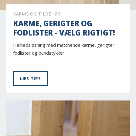
KARME OG TILBEHØR
KARME, GERIGTER OG
FODLISTER - VÆLG RIGTIGT!
Helhedsløsning med matchende karme, gerigter,
fodlister og bundstykker
LÆS TIPS