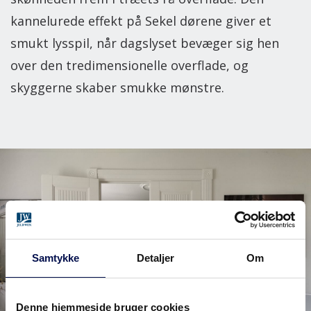
kannelurede effekt på Sekel dørene giver et
smukt lysspil, når dagslyset bevæger sig hen
over den tredimensionelle overflade, og
skyggerne skaber smukke mønstre.
Samtykke
Detaljer
Om
Denne hjemmeside bruger cookies