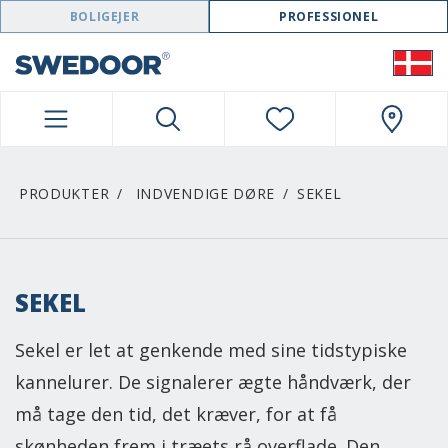
SWEDOOR NAVIGATION
BOLIGEJER
PROFESSIONEL
PRODUKTER
INDVENDIGE DØRE
SEKEL
SEKEL
Sekel er let at genkende med sine tidstypiske
kannelurer. De signalerer ægte håndværk, der
må tage den tid, det kræver, for at få
skønheden frem i træets rå overflade. Den