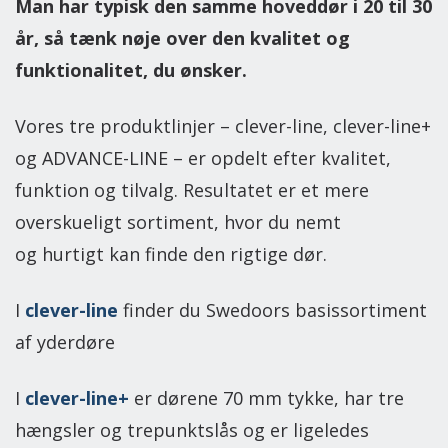
Man har typisk den samme hoveddør i 20 til 30
år, så tænk nøje over den kvalitet og
funktionalitet, du ønsker.
Vores tre produktlinjer – clever-line, clever-line+
og ADVANCE-LINE – er opdelt efter kvalitet,
funktion og tilvalg. Resultatet er et mere
overskueligt sortiment, hvor du nemt
og hurtigt kan finde den rigtige dør.
I
clever-line
finder du Swedoors basissortiment
af yderdøre
I
clever-line+
er dørene 70 mm tykke, har tre
hængsler og trepunktslås og er ligeledes