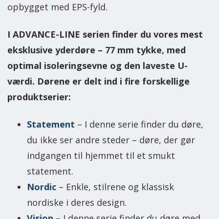
opbygget med EPS-fyld.
I ADVANCE-LINE serien finder du vores mest
eksklusive yderdøre – 77 mm tykke, med
optimal isoleringsevne og den laveste U-
værdi. Dørene er delt ind i fire forskellige
produktserier:
Statement
–​ I denne serie finder du døre,
du ikke ser andre steder – døre, der gør
indgangen til hjemmet til et smukt
statement.
Nordic
–
Enkle, stilrene og klassisk
nordiske i deres design.
Vision
– I denne serie finder du døre med