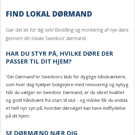
FIND LOKAL DØRMAND
Gør det let for dig selv! Bestilling og montering af nye døre
gennem din lokale Swedoor dørmand.
HAR DU STYR PÅ, HVILKE DØRE DER
PASSER TIL DIT HJEM?
“Din Dørmand”er Swedoors klub for dygtige håndværkere,
som hver dag hjælper boligejere med renovering og nybyg.
Når du vælger en Swedoor Dørmand, er du sikret kvalitet
og godt håndværk fra start til slut - og måske får du endda
et helt nyt syn på, hvordan dørvalget kan have indflydelse
på dit hjem.
SE DØRMÆND NÆR DIG