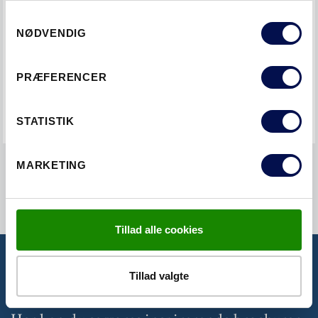
Samtykkevalg
NØDVENDIG
DEL DETTE MED EN VEN
PRÆFERENCER
STATISTIK
MARKETING
Tillad alle cookies
Tillad valgte
BROCHURER OG PRISLISTER