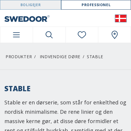
SWEDOOR NAVIGATION
BOLIGEJER
PROFESSIONEL
PRODUKTER
INDVENDIGE DØRE
STABLE
STABLE
Stable er en dørserie, som står for enkelthed og
nordisk minimalisme. De rene linier og den
massive kerne gør, at disse døre formidler et
rent og stilfuldt budskab, samtidig med at der