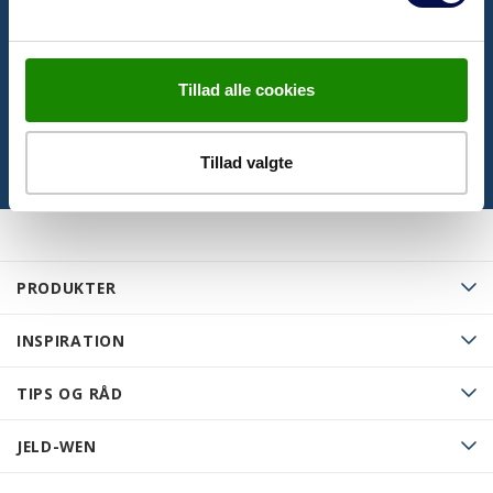
samt se seneste prislister
KLIK HER
Tillad alle cookies
Tillad valgte
PRODUKTER
INSPIRATION
TIPS OG RÅD
JELD-WEN