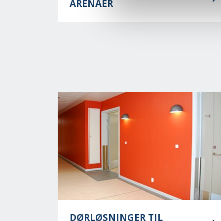
ARENAER
DØRLØSNINGER TIL