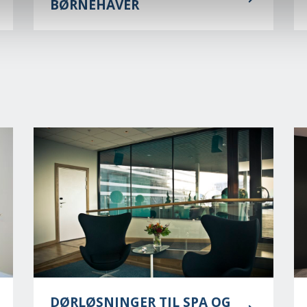
BØRNEHAVER
DØRLØSNINGER TIL SPA OG