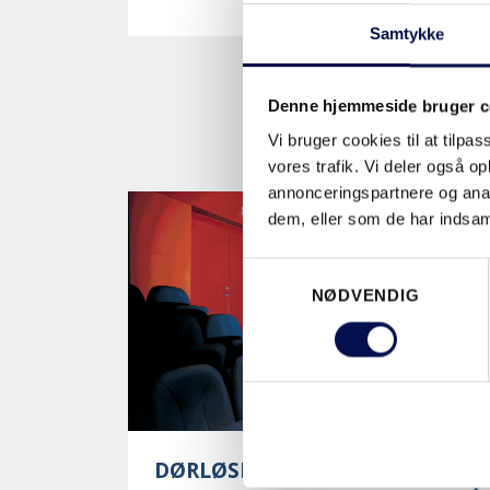
Samtykke
Denne hjemmeside bruger c
Vi bruger cookies til at tilpas
vores trafik. Vi deler også 
annonceringspartnere og anal
dem, eller som de har indsaml
Samtykkevalg
NØDVENDIG
DØRLØSNINGER TIL