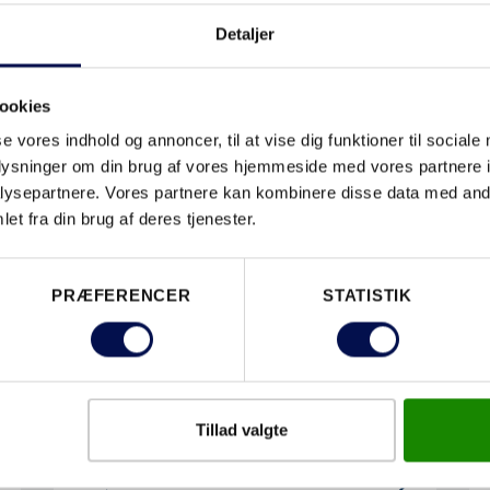
Detaljer
ookies
se vores indhold og annoncer, til at vise dig funktioner til sociale
oplysninger om din brug af vores hjemmeside med vores partnere i
ysepartnere. Vores partnere kan kombinere disse data med andr
et fra din brug af deres tjenester.
PRÆFERENCER
STATISTIK
Tillad valgte
DØRLØSNINGER TIL