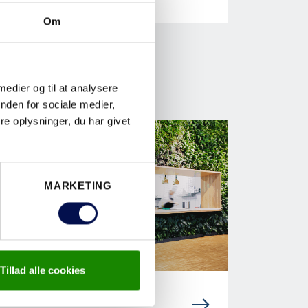
Om
 medier og til at analysere
nden for sociale medier,
e oplysninger, du har givet
MARKETING
Tillad alle cookies
DØRLØSNINGER TIL