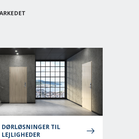
MARKEDET
DØRLØSNINGER TIL
LEJLIGHEDER