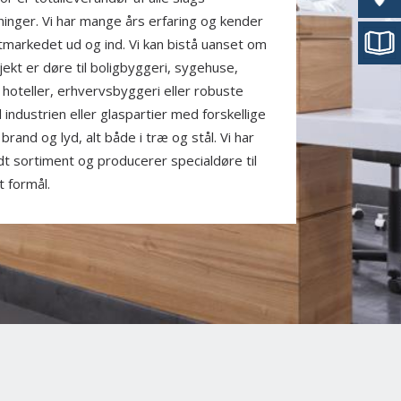
ninger. Vi har mange års erfaring og kender
tmarkedet ud og ind. Vi kan bistå uanset om
jekt er døre til boligbyggeri, sygehuse,
, hoteller, erhvervsbyggeri eller robuste
l industrien eller glaspartier med forskellige
l brand og lyd, alt både i træ og stål. Vi har
dt sortiment og producerer specialdøre til
t formål.