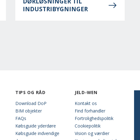
DØRLØSNINGER TIL
INDUSTRIBYGNINGER
TIPS OG RÅD
JELD-WEN
Download DoP
Kontakt os
BIM objekter
Find forhandler
FAQs
Fortrolighedspolitik
Købsguide yderdøre
Cookiepolitik
Købsguide indvendige
Vision og værdier