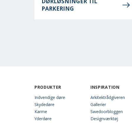
DØRLØSNINGER TIL
PARKERING
PRODUKTER
INSPIRATION
Indvendige døre
Arkitektrådgiveren
Skydedøre
Gallerier
Karme
Swedoorbloggen
Yderdøre
Designværktøj