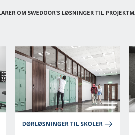
KLARER OM SWEDOOR'S LØSNINGER TIL PROJEKT
DØRLØSNINGER TIL SKOLER