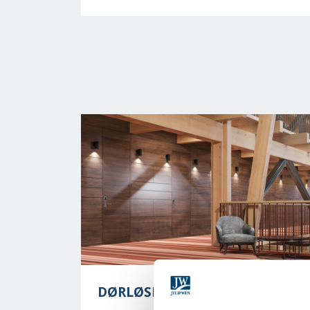
DØRLØSNINGER TIL HOTEL