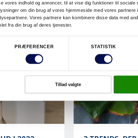
se vores indhold og annoncer, til at vise dig funktioner til sociale
oplysninger om din brug af vores hjemmeside med vores partnere i
ysepartnere. Vores partnere kan kombinere disse data med andr
et fra din brug af deres tjenester.
PRÆFERENCER
STATISTIK
Tillad valgte