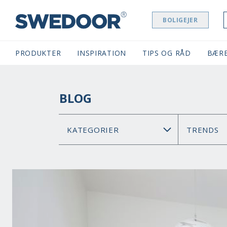
BOLIGEJER
SWEDOOR NAVIGATION
PRODUKTER
INSPIRATION
TIPS OG RÅD
BÆR
BLOG