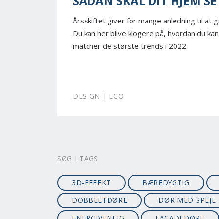
SÅDAN SKAL DIT HJEM SE 
Årsskiftet giver for mange anledning til at 
Du kan her blive klogere på, hvordan du kan 
matcher de største trends i 2022.
DESIGN | ECO
SØG I TAGS
3D-EFFEKT
BÆREDYGTIG
DOBBELTDØRE
DØR MED SPEJL
ENERGIVENLIG
FACADEDØRE