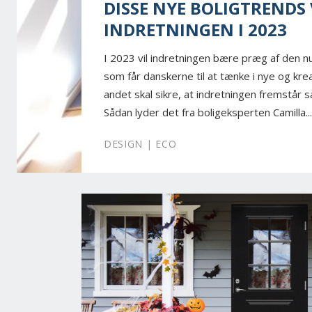
DISSE NYE BOLIGTRENDS
INDRETNINGEN I 2023
I 2023 vil indretningen bære præg af den 
som får danskerne til at tænke i nye og kre
andet skal sikre, at indretningen fremstår s
Sådan lyder det fra boligeksperten Camilla...
DESIGN | ECO