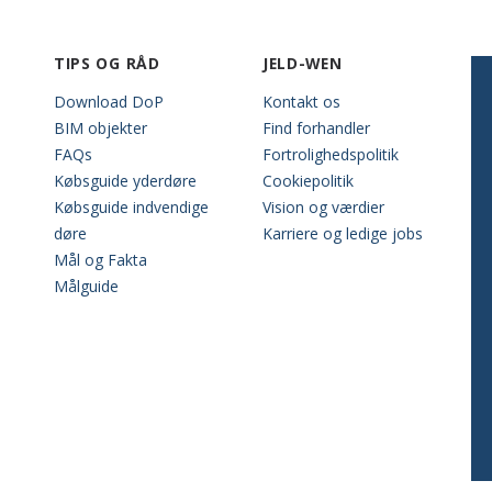
TIPS OG RÅD
JELD-WEN
Download DoP
Kontakt os
BIM objekter
Find forhandler
FAQs
Fortrolighedspolitik
Købsguide yderdøre
Cookiepolitik
Købsguide indvendige
Vision og værdier
døre
Karriere og ledige jobs
Mål og Fakta
Målguide