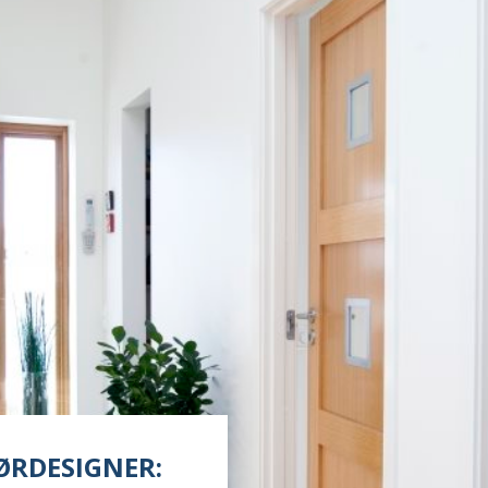
ØRDESIGNER: