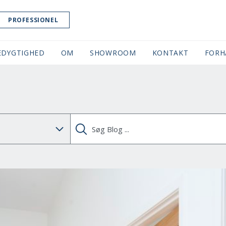
PROFESSIONEL
EDYGTIGHED
OM
SHOWROOM
(CURRENT)
KONTAKT
FORH