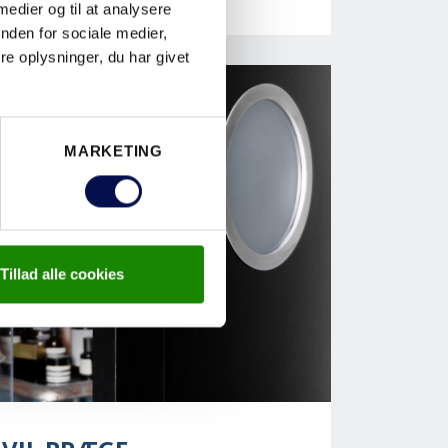
 medier og til at analysere
nden for sociale medier,
e oplysninger, du har givet
MARKETING
Tillad alle cookies