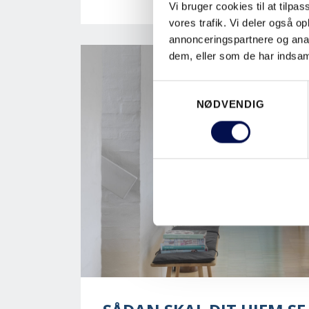
Vi bruger cookies til at tilpas
vores trafik. Vi deler også 
annonceringspartnere og anal
dem, eller som de har indsaml
Samtykkevalg
NØDVENDIG