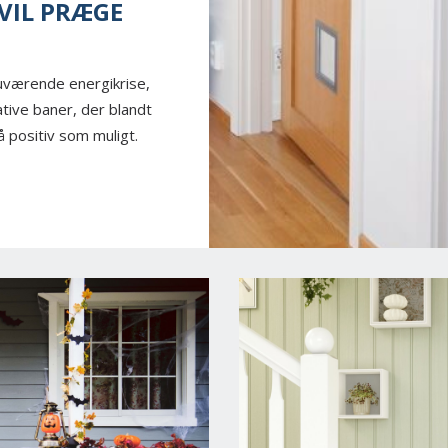
 VIL PRÆGE
nuværende energikrise,
ative baner, der blandt
å positiv som muligt.