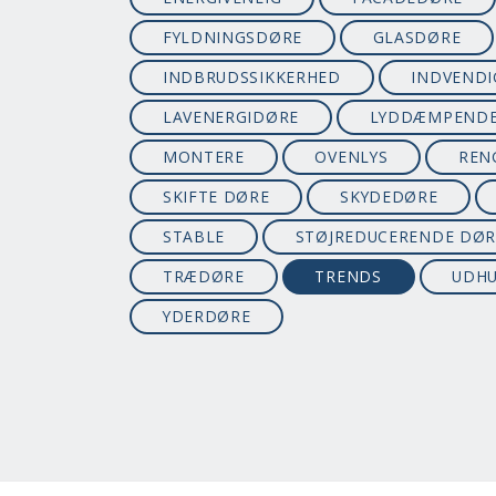
FYLDNINGSDØRE
GLASDØRE
INDBRUDSSIKKERHED
INDVENDI
LAVENERGIDØRE
LYDDÆMPEND
MONTERE
OVENLYS
REN
SKIFTE DØRE
SKYDEDØRE
STABLE
STØJREDUCERENDE DØR
TRÆDØRE
TRENDS
UDH
YDERDØRE