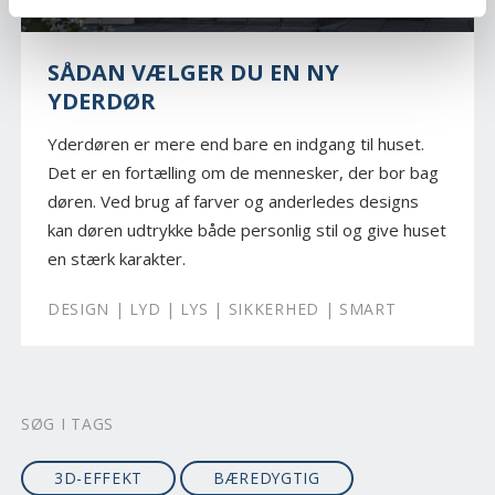
SÅDAN VÆLGER DU EN NY
YDERDØR
Yderdøren er mere end bare en indgang til huset.
Det er en fortælling om de mennesker, der bor bag
døren. Ved brug af farver og anderledes designs
kan døren udtrykke både personlig stil og give huset
en stærk karakter.
DESIGN | LYD | LYS | SIKKERHED | SMART
SØG I TAGS
3D-EFFEKT
BÆREDYGTIG