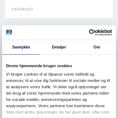
SIKKERHED
Samtykke
Detaljer
Om
Denne hjemmeside bruger cookies
Vi bruger cookies til at tilpasse vores indhold og
annoncer, til at vise dig funktioner til sociale medier og til
at analysere vores trafik. Vi deler også oplysninger om
din brug af vores hjemmeside med vores partnere inden
for sociale medier, annonceringspartnere og
SÅDAN KAN DU UNDGÅ INDBRUD
analysepartnere. Vores partnere kan kombinere disse
TIL SOMMER
data med andre oplysninger, du har givet dem, eller som