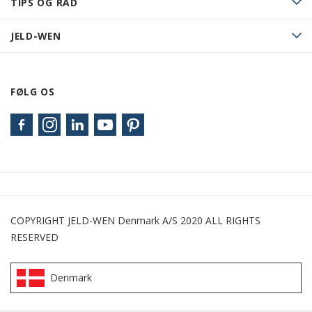
TIPS OG RÅD
JELD-WEN
FØLG OS
COPYRIGHT JELD-WEN Denmark A/S 2020 ALL RIGHTS
RESERVED
Denmark