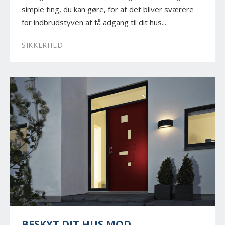
simple ting, du kan gøre, for at det bliver sværere
for indbrudstyven at få adgang til dit hus...
SIKKERHED
BESKYT DIT HUS MOD