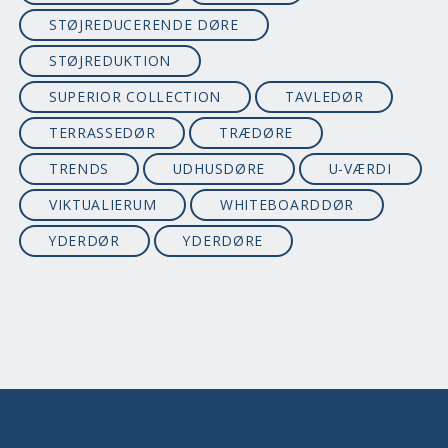
STØJREDUCERENDE DØRE
STØJREDUKTION
SUPERIOR COLLECTION
TAVLEDØR
TERRASSEDØR
TRÆDØRE
TRENDS
UDHUSDØRE
U-VÆRDI
VIKTUALIERUM
WHITEBOARDDØR
YDERDØR
YDERDØRE