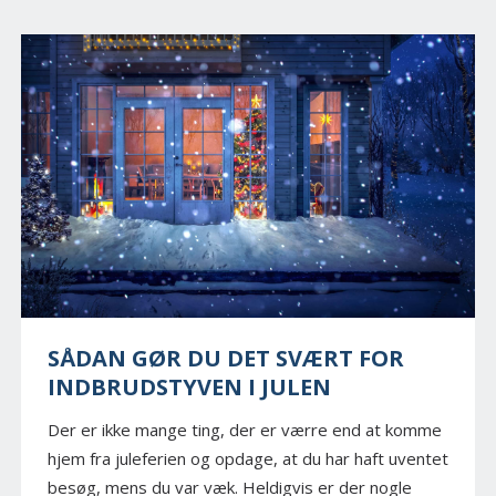
SÅDAN GØR DU DET SVÆRT FOR
INDBRUDSTYVEN I JULEN
Der er ikke mange ting, der er værre end at komme
hjem fra juleferien og opdage, at du har haft uventet
besøg, mens du var væk. Heldigvis er der nogle