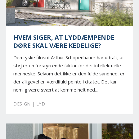
HVEM SIGER, AT LYDDÆMPENDE
DØRE SKAL VÆRE KEDELIGE?
Den tyske filosof Arthur Schopenhauer har udtalt, at
støj er en forstyrrende faktor for det intellektuelle
menneske. Selvom det ikke er den fulde sandhed, er
der alligevel en værdifuld pointe i citatet. Det kan
nemlig være svært at komme helt ned...
DESIGN | LYD