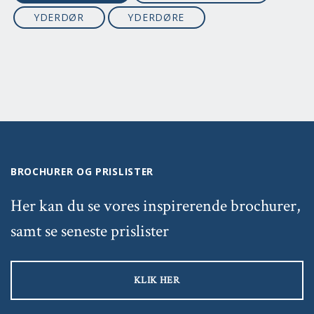
YDERDØR
YDERDØRE
BROCHURER OG PRISLISTER
Her kan du se vores inspirerende brochurer,
samt se seneste prislister
KLIK HER