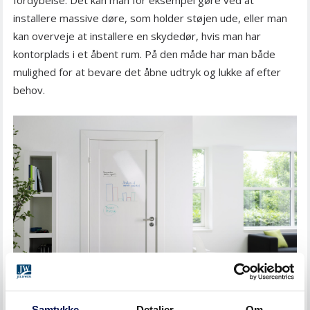
fordybelse. Det kan man for eksempel gøre ved at
installere massive døre, som holder støjen ude, eller man
kan overveje at installere en skydedør, hvis man har
kontorplads i et åbent rum. På den måde har man både
mulighed for at bevare det åbne udtryk og lukke af efter
behov.
Samtykke
Detaljer
Om