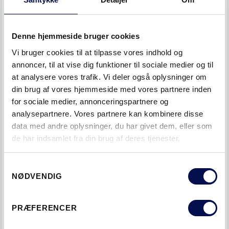
Denne hjemmeside bruger cookies
Vi bruger cookies til at tilpasse vores indhold og
annoncer, til at vise dig funktioner til sociale medier og til
FIND FORHANDLER
at analysere vores trafik. Vi deler også oplysninger om
din brug af vores hjemmeside med vores partnere inden
SE INSPIRERENDE BROCHURE
for sociale medier, annonceringspartnere og
analysepartnere. Vores partnere kan kombinere disse
data med andre oplysninger, du har givet dem, eller som
de har indsamlet fra din brug af deres tjenester.
Samtykkevalg
NØDVENDIG
PRÆFERENCER