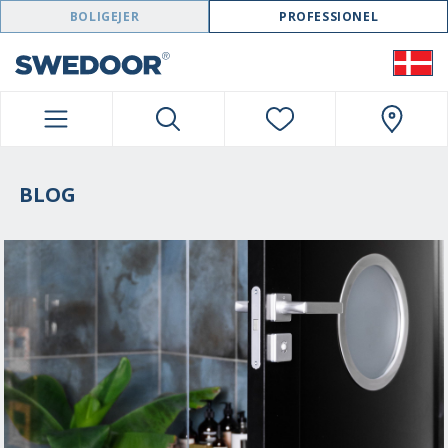
SWEDOOR NAVIGATION
BOLIGEJER
PROFESSIONEL
BLOG