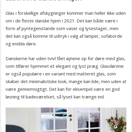
Glas i forskellige afskygninger kommer man heller ikke uden
om i de fleste danske hjem i 2021. Det kan både være i
form af pyntegenstande som vaser og lysestager, men
det kan også komme til udtryk i valg af lamper, sofaborde
og endda døre.
Danskerne har uden tvivl fået øjnene op for døre med glas,
som tilfører hjemmet et elegant og lyst præg. Glasdørene
er også populære i en variant med matteret glas, som
skaber det minimalistiske look, mange kan lide, men uden at
være gennemsigtigt. Det kan for eksempel være en god
løsning til badeværelset, så lyset kan trænge ind.