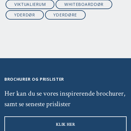
VIKTUALIERUM
WHITEBOARDDØR
YDERDØR
YDERDØRE
BROCHURER OG PRISLISTER
Her kan du se vores inspirerende brochurer,
samt se seneste prislister
KLIK HER