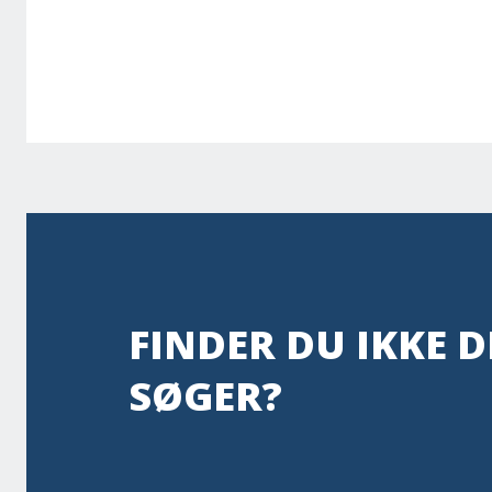
FINDER DU IKKE D
SØGER?