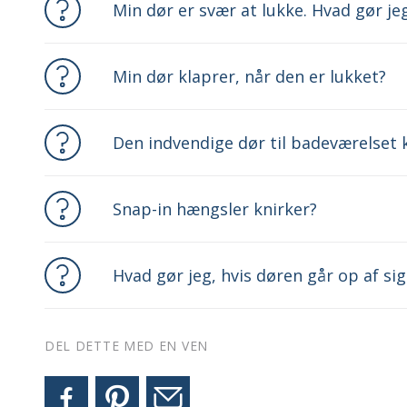
Min dør er svær at lukke. Hvad gør je
Min dør klaprer, når den er lukket?
Den indvendige dør til badeværelset k
Snap-in hængsler knirker?
Hvad gør jeg, hvis døren går op af sig
DEL DETTE MED EN VEN