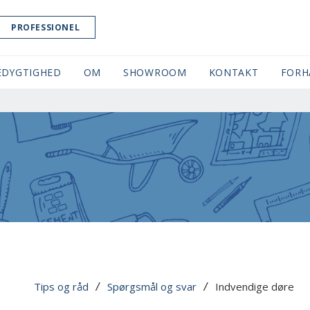
PROFESSIONEL
EDYGTIGHED
OM
SHOWROOM
(CURRENT)
KONTAKT
FORH
Tips og råd
Spørgsmål og svar
Indvendige døre
 / 
 / 