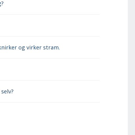
g?
nirker og virker stram.
 selv?