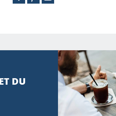
ET DU