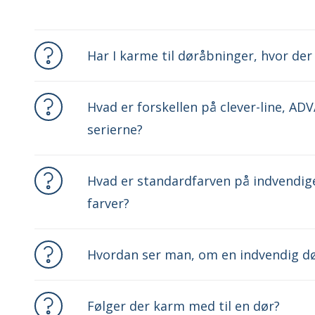
Har I karme til døråbninger, hvor der
Hvad er forskellen på clever-line, A
serierne?
Hvad er standardfarven på indvendige
farver?
Hvordan ser man, om en indvendig dør
Følger der karm med til en dør?