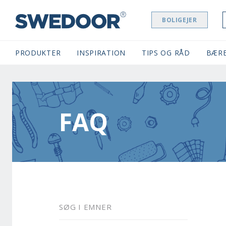
BOLIGEJER
SWEDOOR NAVIGATION
PRODUKTER
INSPIRATION
TIPS OG RÅD
BÆR
FAQ
SØG I EMNER