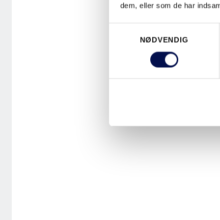
dem, eller som de har indsaml
Samtykkevalg
NØDVENDIG