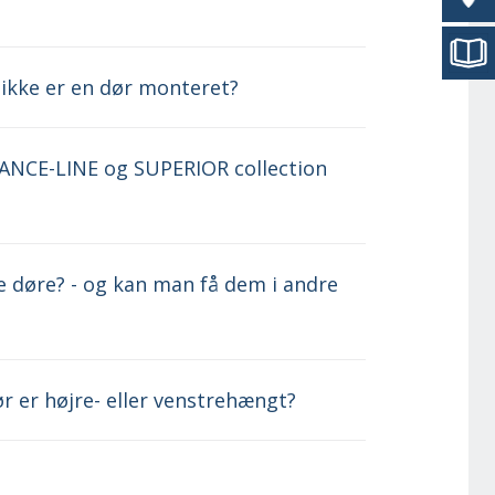
 ikke er en dør monteret?
DVANCE-LINE og SUPERIOR collection
 døre? - og kan man få dem i andre
 er højre- eller venstrehængt?