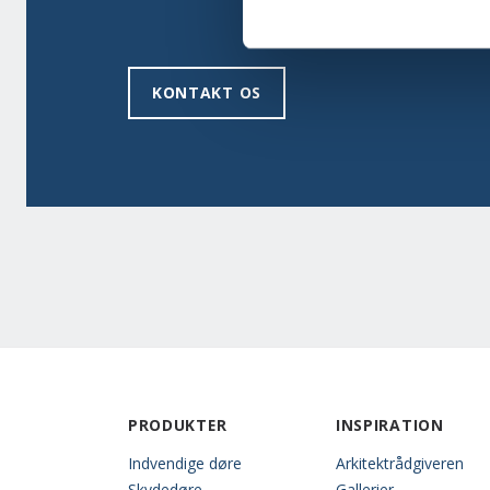
KONTAKT OS
PRODUKTER
INSPIRATION
Indvendige døre
Arkitektrådgiveren
Skydedøre
Gallerier