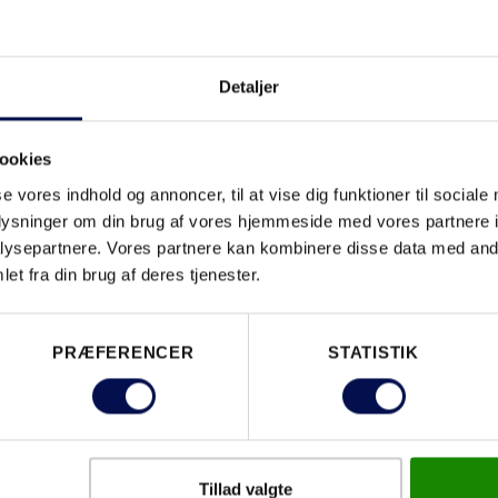
Detaljer
ookies
se vores indhold og annoncer, til at vise dig funktioner til sociale
oplysninger om din brug af vores hjemmeside med vores partnere i
ysepartnere. Vores partnere kan kombinere disse data med andr
et fra din brug af deres tjenester.
PRÆFERENCER
STATISTIK
ET DU
Tillad valgte