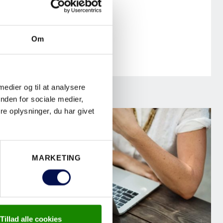
Om
 medier og til at analysere
nden for sociale medier,
e oplysninger, du har givet
MARKETING
Tillad alle cookies