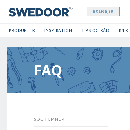
BOLIGEJER
SWEDOOR NAVIGATION
PRODUKTER
INSPIRATION
TIPS OG RÅD
BÆR
FAQ
SØG I EMNER