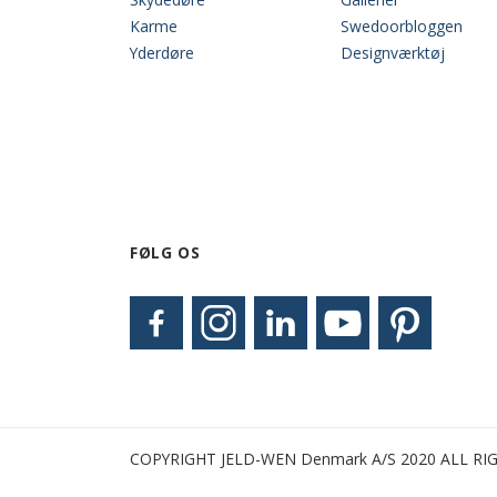
Karme
Swedoorbloggen
Yderdøre
Designværktøj
FØLG OS
COPYRIGHT JELD-WEN Denmark A/S 2020 ALL RI