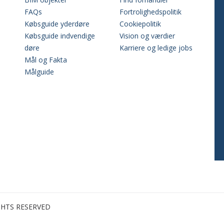
FAQs
Fortrolighedspolitik
Købsguide yderdøre
Cookiepolitik
Købsguide indvendige
Vision og værdier
døre
Karriere og ledige jobs
Mål og Fakta
Målguide
GHTS RESERVED