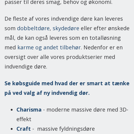
passer til deres smag, behov og økonomi.
De fleste af vores indvendige døre kan leveres
som
dobbeltdøre
,
skydedøre
eller efter ønskede
mål, de kan også leveres som en totalløsning
med
karme og andet tilbehør
. Nedenfor er en
oversigt over alle vores produktserier med
indvendige døre.
Se købsguide med hvad der er smart at tænke
på ved valg af ny indvendig dør.
Charisma
- moderne massive døre med 3D-
effekt
Craft
- massive fyldningsdøre