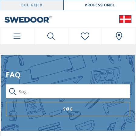
SWEDOOR NAVIGATION
BOLIGEJER
PROFESSIONEL
FAQ
SØG...
SØG