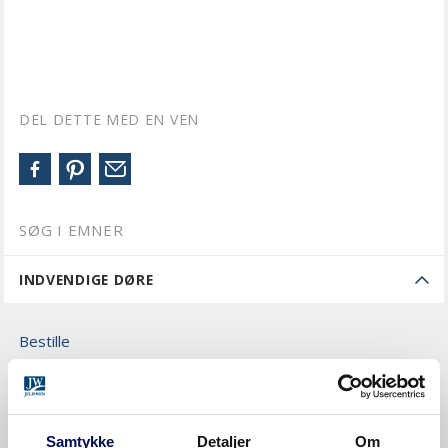
DEL DETTE MED EN VEN
SØG I EMNER
INDVENDIGE DØRE
Bestille
Måle
MONTERE
Samtykke
Detaljer
Om