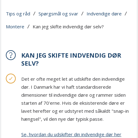
Tips og råd
Spørgsmål og svar
Indvendige døre
 / 
 / 
 / 
Montere
Kan jeg skifte indvendig dør selv?
 / 
KAN JEG SKIFTE INDVENDIG DØR
SELV?
Det er ofte meget let at udskifte den indvendige
dør. I Danmark har vi haft standardiserede
dimensioner til indvendige døre og rammer siden
starten af 70'erne. Hvis de eksisterende døre er
lavet herefter og er udstyret med såkaldt "snap-in
hængsel", vil den nye dør typisk passe.
Se, hvordan du udskifter din indvendige dør her