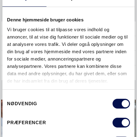
Vedligeholde
Denne hjemmeside bruger cookies
SKYDEDØRE
Vi bruger cookies til at tilpasse vores indhold og
annoncer, til at vise dig funktioner til sociale medier og til
YDERDØRE
at analysere vores trafik. Vi deler også oplysninger om
din brug af vores hjemmeside med vores partnere inden
GENERELT
for sociale medier, annonceringspartnere og
analysepartnere. Vores partnere kan kombinere disse
data med andre oplysninger, du har givet dem, eller som
de har indsamlet fra din brug af deres tjenester.
Samtykkevalg
NØDVENDIG
PRÆFERENCER