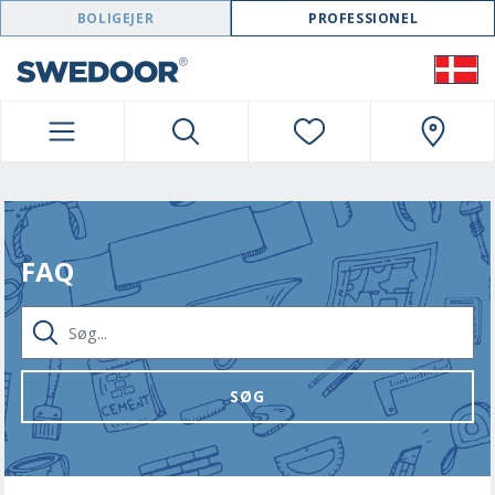
SWEDOOR NAVIGATION
BOLIGEJER
PROFESSIONEL
FAQ
SØG...
SØG