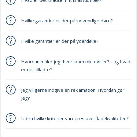
Hvad er det tilladte mht knastudtræk?
Hvilke garantier er der på indvendige døre?
Hvilke garantier er der på yderdøre?
Hvordan måler jeg, hvor krum min dør er? - og hvad
er det tilladte?
Jeg vil gerne indgive en reklamation. Hvordan gør
jeg?
Udfra hvilke kriterier vurderes overfladekvaliteten?