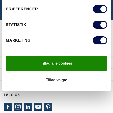
PRÆFERENCER
STATISTIK
PRODUKTER
MARKETING
INSPIRATION
TIPS OG RÅD
Tillad alle cookies
JELD-WEN
Tillad valgte
FØLG OS