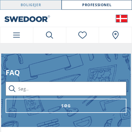
SWEDOOR NAVIGATION
BOLIGEJER
PROFESSIONEL
FAQ
SØG...
SØG