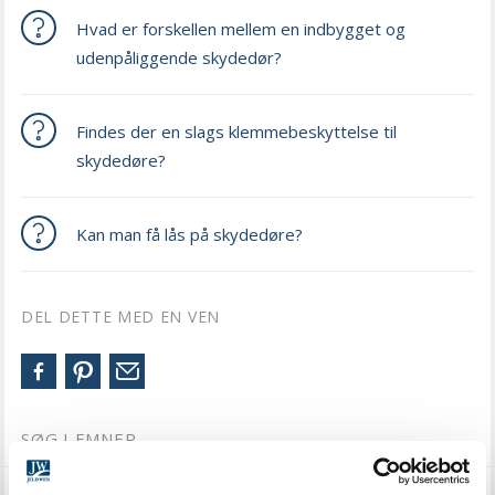
Hvad er forskellen mellem en indbygget og
udenpåliggende skydedør?
Findes der en slags klemmebeskyttelse til
skydedøre?
Kan man få lås på skydedøre?
DEL DETTE MED EN VEN
SØG I EMNER
INDVENDIGE DØRE