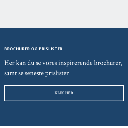
BROCHURER OG PRISLISTER
Her kan du se vores inspirerende brochurer,
samt se seneste prislister
KLIK HER