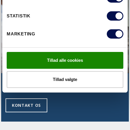
STATISTIK
MARKETING
Tillad alle cookies
Tillad valgte
FINDER DU IKKE DET DU SØGER?
KONTAKT OS