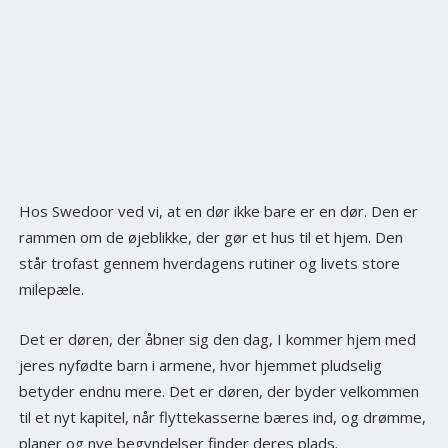
Hos Swedoor ved vi, at en dør ikke bare er en dør. Den er
rammen om de øjeblikke, der gør et hus til et hjem. Den
står trofast gennem hverdagens rutiner og livets store
milepæle.
Det er døren, der åbner sig den dag, I kommer hjem med
jeres nyfødte barn i armene, hvor hjemmet pludselig
betyder endnu mere. Det er døren, der byder velkommen
til et nyt kapitel, når flyttekasserne bæres ind, og drømme,
planer og nye begyndelser finder deres plads.