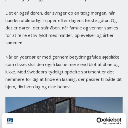
Det er også døren, der svinger op en tidlig morgen, når
hunden utålmodigt tripper efter dagens første gåtur. Og
det er døren, der står åben, når familie og venner samles
for at fejre et liv fyldt med minder, oplevelser og årtier
sammen.
Når en yderdør er med gennem betydningsfulde øjeblikke
som disse, skal den også kunne mere end blot at åbne og
lukke. Med Swedoors tydeligt opdelte sortiment er det
nemmere for dig at finde en løsning, der passer til både dit
hjem, din hverdag og dine behov.