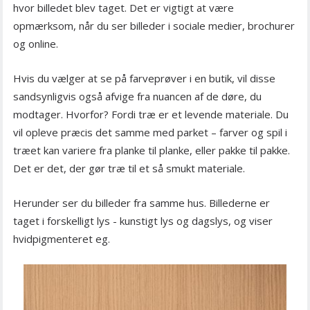
hvor billedet blev taget. Det er vigtigt at være
opmærksom, når du ser billeder i sociale medier, brochurer
og online.
Hvis du vælger at se på farveprøver i en butik, vil disse
sandsynligvis også afvige fra nuancen af de døre, du
modtager. Hvorfor? Fordi træ er et levende materiale. Du
vil opleve præcis det samme med parket – farver og spil i
træet kan variere fra planke til planke, eller pakke til pakke.
Det er det, der gør træ til et så smukt materiale.
Herunder ser du billeder fra samme hus. Billederne er
taget i forskelligt lys - kunstigt lys og dagslys, og viser
hvidpigmenteret eg.