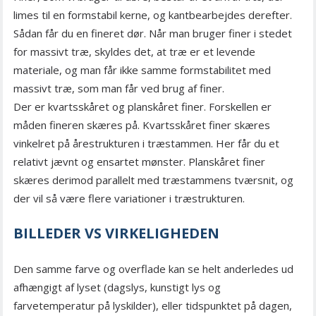
limes til en formstabil kerne, og kantbearbejdes derefter.
Sådan får du en fineret dør. Når man bruger finer i stedet
for massivt træ, skyldes det, at træ er et levende
materiale, og man får ikke samme formstabilitet med
massivt træ, som man får ved brug af finer.
Der er kvartsskåret og planskåret finer. Forskellen er
måden fineren skæres på. Kvartsskåret finer skæres
vinkelret på årestrukturen i træstammen. Her får du et
relativt jævnt og ensartet mønster. Planskåret finer
skæres derimod parallelt med træstammens tværsnit, og
der vil så være flere variationer i træstrukturen.
BILLEDER VS VIRKELIGHEDEN
Den samme farve og overflade kan se helt anderledes ud
afhængigt af lyset (dagslys, kunstigt lys og
farvetemperatur på lyskilder), eller tidspunktet på dagen,