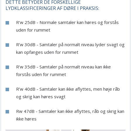
DETTE BETYDER DE FORSKELLIGE
LYDKLASSIFICERINGER AF DØRE I PRAKSIS:
R'w 25dB - Normale samtaler kan høres og forstås
uden for rummet
R’w 30dB - Samtaler på normalt niveau lyder svagt og
kan opfanges uden for rummet
R’w 35dB - Samtaler på normalt niveau kan ikke
forstås uden for rummet
R’w 40dB - Samtaler kan ikke aflyttes, men høje råb
og skrig kan høres svagt
Rw 47dB - Samtaler kan ikke aflyttes, råb og skrig kan
ikke høres