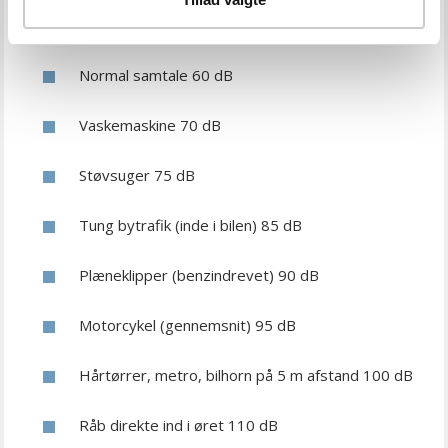
Køleskab 40 dB
Normal samtale 60 dB
Vaskemaskine 70 dB
Støvsuger 75 dB
Tung bytrafik (inde i bilen) 85 dB
Plæneklipper (benzindrevet) 90 dB
Motorcykel (gennemsnit) 95 dB
Hårtørrer, metro, bilhorn på 5 m afstand 100 dB
Råb direkte ind i øret 110 dB