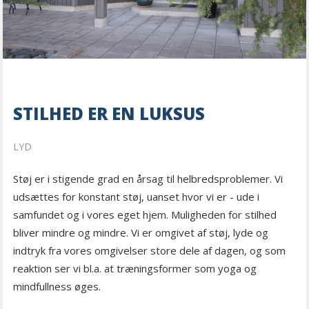
STILHED ER EN LUKSUS
LYD
Støj er i stigende grad en årsag til helbredsproblemer. Vi
udsættes for konstant støj, uanset hvor vi er - ude i
samfundet og i vores eget hjem. Muligheden for stilhed
bliver mindre og mindre. Vi er omgivet af støj, lyde og
indtryk fra vores omgivelser store dele af dagen, og som
reaktion ser vi bl.a. at træningsformer som yoga og
mindfullness øges.