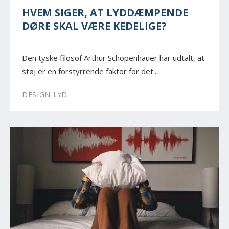
HVEM SIGER, AT LYDDÆMPENDE
DØRE SKAL VÆRE KEDELIGE?
Den tyske filosof Arthur Schopenhauer har udtalt, at
støj er en forstyrrende faktor for det...
DESIGN LYD