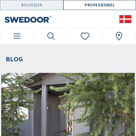
SWEDOOR NAVIGATION
BOLIGEJER
PROFESSIONEL
BLOG