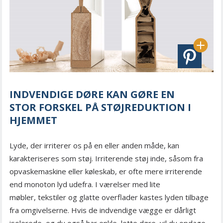
INDVENDIGE DØRE KAN GØRE EN
STOR FORSKEL PÅ STØJREDUKTION I
HJEMMET
Lyde, der irriterer os på en eller anden måde, kan
karakteriseres som støj. Irriterende støj inde, såsom fra
opvaskemaskine eller køleskab, er ofte mere irriterende
end monoton lyd udefra. I værelser med lite
møbler, tekstiler og glatte overflader kastes lyden tilbage
fra omgivelserne. Hvis de indvendige vægge er dårligt