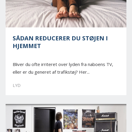
SÅDAN REDUCERER DU STØJEN I
HJEMMET
Bliver du ofte irriteret over lyden fra naboens TV,
eller er du generet af trafikstøj? Her...
LYD