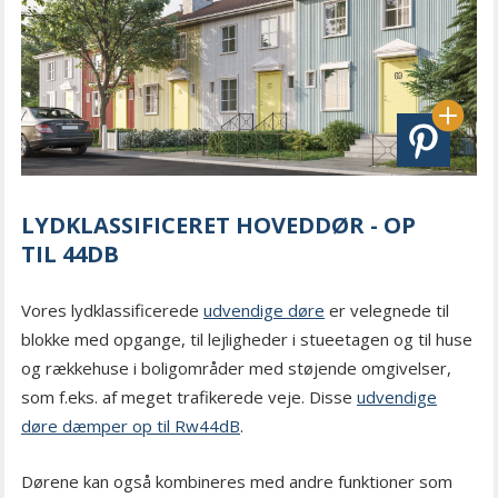
LYDKLASSIFICERET HOVEDDØR - OP
TIL 44DB
Vores lydklassificerede
udvendige døre
er velegnede til
blokke med opgange, til lejligheder i stueetagen og til huse
og rækkehuse i boligområder med støjende omgivelser,
som f.eks. af meget trafikerede veje. Disse
udvendige
døre dæmper op til Rw44dB
.
Dørene kan også kombineres med andre funktioner som