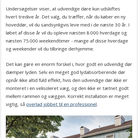
Undersøgelser viser, at udvendige døre kun udskiftes
hvert tredive år. Det valg, du træffer, når du køber en ny
hoveddør, vil du sandsynligvis leve med i de næste 30 år. I
løbet af disse år vil du opleve næsten 8.000 hverdage og
næsten 75.000 weekendtimer - mange af disse hverdage
og weekender vil du tilbringe derhjemme.
Det kan gøre en enorm forskel i, hvor godt en udvendig dør
dæmper lyden. Selv en meget god lydabsorberende dør
opnår ikke altid fuld effekt, hvis den udvendige dør ikke er
monteret i en velisoleret væg, og den ikke er tætnet godt
mellem rammen og væggen. Korrekt installation er meget
vigtig, så
overlad jobbet til en professionel
.