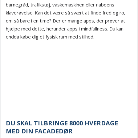
barnegråd, trafikstøj, vaskemaskinen eller naboens
klaverøvelse. Kan det være så svært at finde fred og ro,
om så bare i en time? Der er mange apps, der prøver at
hjælpe med dette, herunder apps i mindfullness. Du kan
endda købe dig et fysisk rum med stilhed.
DU SKAL TILBRINGE 8000 HVERDAGE
MED DIN FACADEDØR