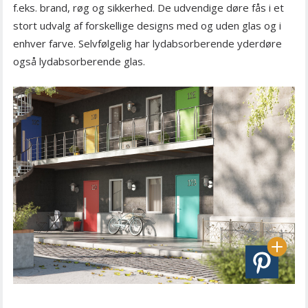
f.eks. brand, røg og sikkerhed. De udvendige døre fås i et
stort udvalg af forskellige designs med og uden glas og i
enhver farve. Selvfølgelig har lydabsorberende yderdøre
også lydabsorberende glas.