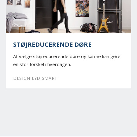
STØJREDUCERENDE DØRE
At vælge støjreducerende døre og karme kan gøre
en stor forskel i hverdagen.
DESIGN LYD SMART