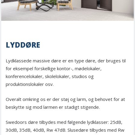
LYDDØRE
Lydklassede massive døre er en type døre, der bruges til
for eksempel forskellige kontor-, mødelokaler,
konferencelokaler, skolelokaler, studios og
produktionslokaler osv.
Overalt omkring os er der støj og larm, og behovet for at
beskytte sig mod larmen er stadigt stigende.
Swedoors døre tilbydes med følgende lydklasser: 25dB,
30dB, 35dB, 40dB, Rw 47dB. Slusedøre tilbydes med Rw