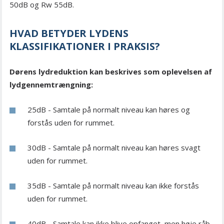
50dB og Rw 55dB.
HVAD BETYDER LYDENS
KLASSIFIKATIONER I PRAKSIS?
Dørens lydreduktion kan beskrives som oplevelsen af
lydgennemtrængning:
25dB - Samtale på normalt niveau kan høres og
forstås uden for rummet.
30dB - Samtale på normalt niveau kan høres svagt
uden for rummet.
35dB - Samtale på normalt niveau kan ikke forstås
uden for rummet.
40dB - Samtale kan ikke blive opfanget, men høje råb