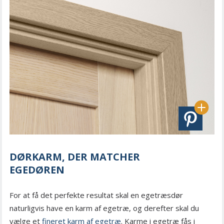
DØRKARM, DER MATCHER
EGEDØREN
For at få det perfekte resultat skal en egetræsdør
naturligvis have en karm af egetræ, og derefter skal du
vælge et
fineret karm af egetræ
. Karme i egetræ fås i