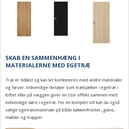
SKAB EN SAMMENHÆNG I
MATERIALERNE MED EGETRÆ
Træ er tidløst og kan let kombineres med andre materialer
og farver. Indvendige detaljer som træbjælker i egetræ i
loftet eller på væggen giver en stor effekt sammen med
indvendige døre i egetræ. For en komplet stil kan du også
vælge egetræsmateriale på både køkkenfronter, gulve,
møbler og trapper.