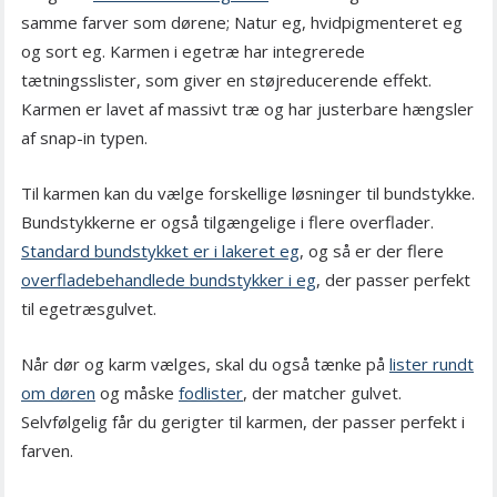
samme farver som dørene; Natur eg, hvidpigmenteret eg
og sort eg. Karmen i egetræ har integrerede
tætningsslister, som giver en støjreducerende effekt.
Karmen er lavet af massivt træ og har justerbare hængsler
af snap-in typen.
Til karmen kan du vælge forskellige løsninger til bundstykke.
Bundstykkerne er også tilgængelige i flere overflader.
Standard bundstykket er i lakeret eg
, og så er der flere
overfladebehandlede bundstykker i eg
, der passer perfekt
til egetræsgulvet.
Når dør og karm vælges, skal du også tænke på
lister rundt
om døren
og måske
fodlister
, der matcher gulvet.
Selvfølgelig får du gerigter til karmen, der passer perfekt i
farven.