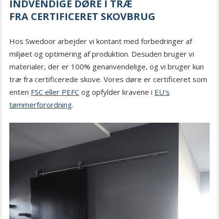
INDVENDIGE DØRE I TRÆ
FRA CERTIFICERET SKOVBRUG
Hos Swedoor arbejder vi kontant med forbedringer af
miljøet og optimering af produktion. Desuden bruger vi
materialer, der er 100% genanvendelige, og vi bruger kun
træ fra certificerede skove. Vores døre er certificeret som
enten
FSC eller PEFC
og opfylder kravene i
EU's
tømmerforordning
.