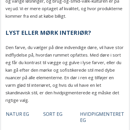
og varige løsninger, og brug-og-smid-væk-kulturen er på
vej ud. Vi er mere optaget af kvalitet, og hvor produkterne
kommer fra end at købe billigt.
LYST ELLER MØRK INTERIØR?
Den farve, du vælger på dine indvendige døre, vil have stor
indflydelse på, hvordan rummet opfattes. Med døre i sort
eg får du kontrast til vægge og gulve i lyse farver, eller du
kan gå efter den mørke og sofistikerede stil med dybe
nuancer på alle elementerne. En dør i ren eg tilføjer en
varm glød til interiøret, og hvis du vil have en let
skandinavisk stil, er den hvidpigmenterede eg måske det
rigtige valg.
NATUR EG
SORT EG
HVIDPIGMENTERET
EG