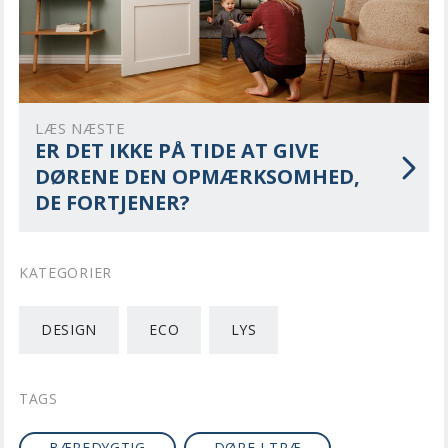
LÆS NÆSTE
ER DET IKKE PÅ TIDE AT GIVE
DØRENE DEN OPMÆRKSOMHED,
DE FORTJENER?
KATEGORIER
DESIGN
ECO
LYS
TAGS
BÆREDYGTIG
DØRE I TRÆ