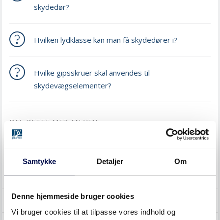
skydedør?
Hvilken lydklasse kan man få skydedører i?
Hvilke gipsskruer skal anvendes til
skydevægselementer?
DEL DETTE MED EN VEN
Samtykke
Detaljer
Om
SØG I EMNER
Denne hjemmeside bruger cookies
INDVENDIGE DØRE
Vi bruger cookies til at tilpasse vores indhold og