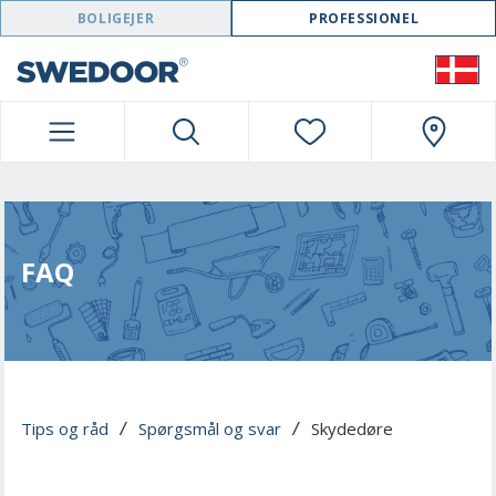
SWEDOOR NAVIGATION
BOLIGEJER
PROFESSIONEL
FAQ
Tips og råd
Spørgsmål og svar
Skydedøre
 / 
 / 