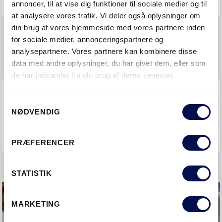
annoncer, til at vise dig funktioner til sociale medier og til
SKYDEDØRE
at analysere vores trafik. Vi deler også oplysninger om
din brug af vores hjemmeside med vores partnere inden
Bestille
for sociale medier, annonceringspartnere og
analysepartnere. Vores partnere kan kombinere disse
Montere
data med andre oplysninger, du har givet dem, eller som
de har indsamlet fra din brug af deres tjenester.
YDERDØRE
Samtykkevalg
NØDVENDIG
GENERELT
PRÆFERENCER
STATISTIK
MARKETING