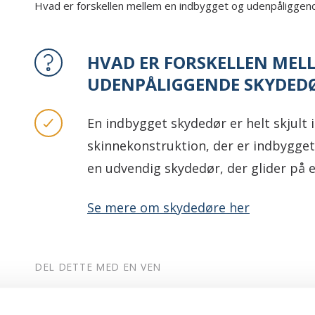
Hvad er forskellen mellem en indbygget og udenpåligge
HVAD ER FORSKELLEN MEL
UDENPÅLIGGENDE SKYDED
En indbygget skydedør er helt skjult 
skinnekonstruktion, der er indbygget
en udvendig skydedør, der glider på 
Se mere om skydedøre her
DEL DETTE MED EN VEN