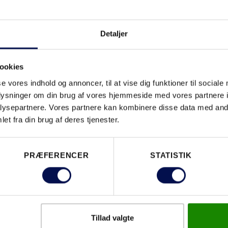
Detaljer
ookies
se vores indhold og annoncer, til at vise dig funktioner til sociale
oplysninger om din brug af vores hjemmeside med vores partnere i
ysepartnere. Vores partnere kan kombinere disse data med andr
et fra din brug af deres tjenester.
ET DU
PRÆFERENCER
STATISTIK
Tillad valgte