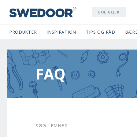
BOLIGEJER
SWEDOOR NAVIGATION
PRODUKTER
INSPIRATION
TIPS OG RÅD
BÆR
FAQ
SØG I EMNER