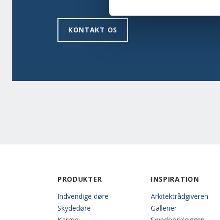
KONTAKT OS
PRODUKTER
INSPIRATION
Indvendige døre
Arkitektrådgiveren
Skydedøre
Gallerier
Karme
Swedoorbloggen