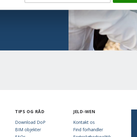
TIPS OG RÅD
JELD-WEN
Download DoP
Kontakt os
BIM objekter
Find forhandler
FAQs
Fortrolighedspolitik