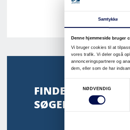
Samtykke
Denne hjemmeside bruger c
Vi bruger cookies til at tilpas
vores trafik. Vi deler også 
annonceringspartnere og anal
dem, eller som de har indsaml
Samtykkevalg
FINDER DU IKKE D
NØDVENDIG
SØGER?