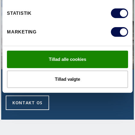
STATISTIK
MARKETING
Tillad alle cookies
Tillad valgte
FINDER DU IKKE DET DU SØGER?
KONTAKT OS