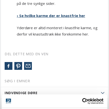
på de tre synlige sider.
› Se hvilke karme der er knastfrie her
Yderdøre er altid monteret i knastfrie karme, og
derfor vil knastudtræk ikke forekomme her.
DEL DETTE MED EN VEN
SØG I EMNER
INDVENDIGE DØRE
SKYDEDØRE