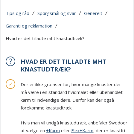
Tips og råd
Spørgsmål og svar
Generelt
 / 
 / 
 / 
Garanti og reklamation
 / 
Hvad er det tilladte mht knastudtræk?
HVAD ER DET TILLADTE MHT
KNASTUDTRÆK?
Der er ikke grænser for, hvor mange knaster der
må være i en standard hvidmalet eller ubehandlet
karm til indvendige døre. Derfor kan der også
forekomme knastudtræk.
Hvis man vil undgå knastudtræk, anbefaler Swedoor
at vælge en
+Karm
eller
Flex+Karm
, der er knastfri