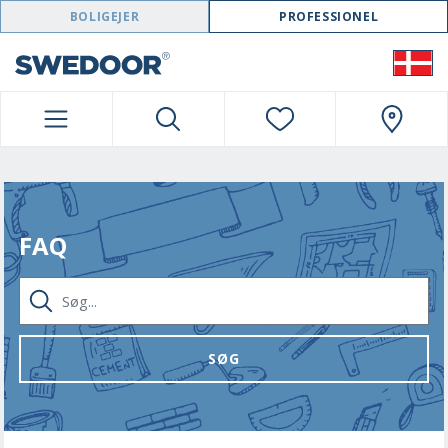
SWEDOOR NAVIGATION
BOLIGEJER
PROFESSIONEL
FAQ
SØG...
SØG