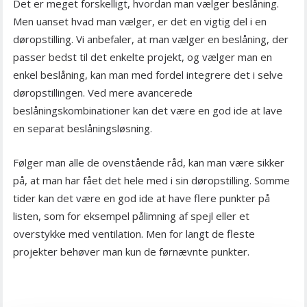
Det er meget forskelligt, hvordan man vælger beslåning.
Men uanset hvad man vælger, er det en vigtig del i en
døropstilling. Vi anbefaler, at man vælger en beslåning, der
passer bedst til det enkelte projekt, og vælger man en
enkel beslåning, kan man med fordel integrere det i selve
døropstillingen. Ved mere avancerede
beslåningskombinationer kan det være en god ide at lave
en separat beslåningsløsning.
Følger man alle de ovenstående råd, kan man være sikker
på, at man har fået det hele med i sin døropstilling. Somme
tider kan det være en god ide at have flere punkter på
listen, som for eksempel pålimning af spejl eller et
overstykke med ventilation. Men for langt de fleste
projekter behøver man kun de førnævnte punkter.