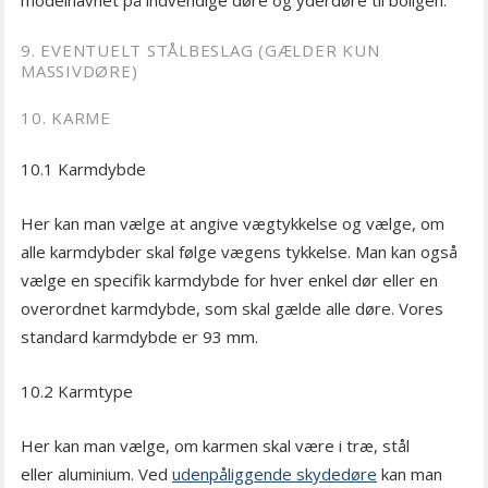
modelnavnet på indvendige døre og yderdøre til boligen.
9. EVENTUELT STÅLBESLAG (GÆLDER KUN
MASSIVDØRE)
10. KARME
10.1 Karmdybde
Her kan man vælge at angive vægtykkelse og vælge, om
alle karmdybder skal følge vægens tykkelse. Man kan også
vælge en specifik karmdybde for hver enkel dør eller en
overordnet karmdybde, som skal gælde alle døre. Vores
standard karmdybde er 93 mm.
10.2 Karmtype
Her kan man vælge, om karmen skal være i træ, stål
eller aluminium. Ved
udenpåliggende skydedøre
kan man