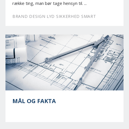
række ting, man bør tage hensyn til. ...
BRAND DESIGN LYD SIKKERHED SMART
MÅL OG FAKTA