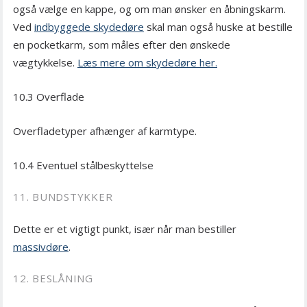
også vælge en kappe, og om man ønsker en åbningskarm.
Ved
indbyggede skydedøre
skal man også huske at bestille
en pocketkarm, som måles efter den ønskede
vægtykkelse.
Læs mere om skydedøre her.
10.3 Overflade
Overfladetyper afhænger af karmtype.
10.4 Eventuel stålbeskyttelse
11. BUNDSTYKKER
Dette er et vigtigt punkt, især når man bestiller
massivdøre
.
12. BESLÅNING