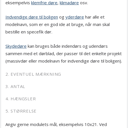
eksempelvis
klemfrie døre
,
klimadøre
osv.
Indvendige døre til boligen
og
yderdøre
har alle et
modelnavn, som er en god ide at bruge, når man skal
bestille en specefik dør.
Skydedøre
kan bruges både indendørs og udendørs
sammen med et dørblad, der passer til det enkelte projekt
(massivdør eller modelnavn for indvendige døre til boligen).
2. EVENTUEL MÆRKNING
3. ANTAL
4. HÆNGSLER
5. STØRRELSE
Angiv gerne modulets mål, eksempelvis 10x21. Ved