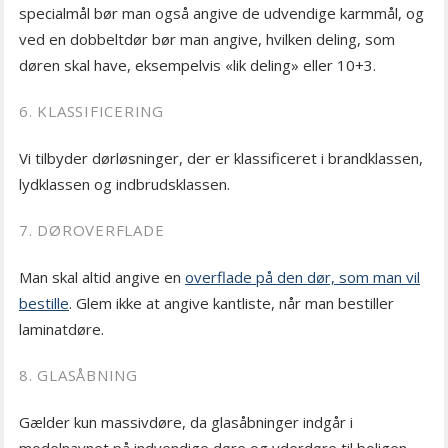
specialmål bør man også angive de udvendige karmmål, og
ved en dobbeltdør bør man angive, hvilken deling, som
døren skal have, eksempelvis «lik deling» eller 10+3.
6. KLASSIFICERING
Vi tilbyder dørløsninger, der er klassificeret i brandklassen,
lydklassen og indbrudsklassen.
7. DØROVERFLADE
Man skal altid angive en
overflade på den dør, som man vil
bestille
. Glem ikke at angive kantliste, når man bestiller
laminatdøre.
8. GLASÅBNING
Gælder kun massivdøre, da glasåbninger indgår i