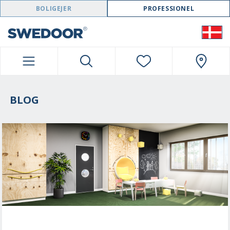
SWEDOOR NAVIGATION
BOLIGEJER
PROFESSIONEL
BLOG