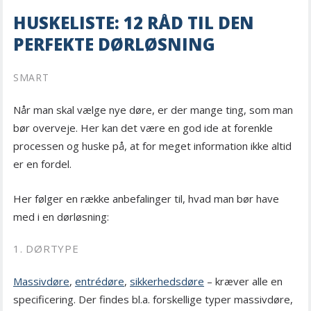
HUSKELISTE: 12 RÅD TIL DEN
PERFEKTE DØRLØSNING
SMART
Når man skal vælge nye døre, er der mange ting, som man
bør overveje. Her kan det være en god ide at forenkle
processen og huske på, at for meget information ikke altid
er en fordel.
Her følger en række anbefalinger til, hvad man bør have
med i en dørløsning:
1. DØRTYPE
Massivdøre
,
entrédøre
,
sikkerhedsdøre
– kræver alle en
specificering. Der findes bl.a. forskellige typer massivdøre,