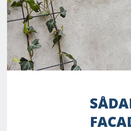
SÅDA
FACA