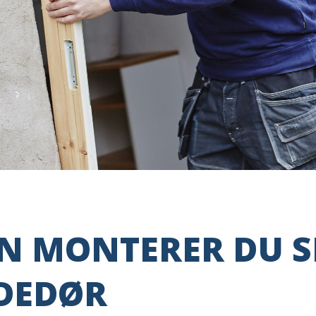
N MONTERER DU S
DEDØR