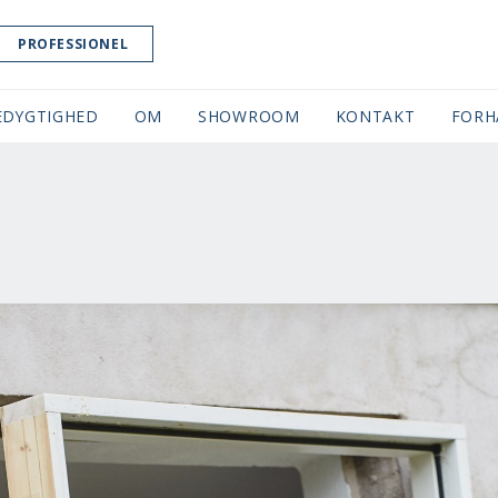
PROFESSIONEL
EDYGTIGHED
OM
SHOWROOM
(CURRENT)
KONTAKT
FORH