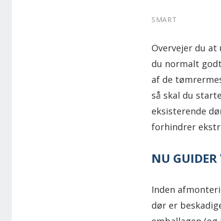
SMART
Overvejer du at
du normalt godt 
af de tømrerme
så skal du star
eksisterende dø
forhindrer ekstr
NU GUIDER
Inden afmonteri
dør er beskadige