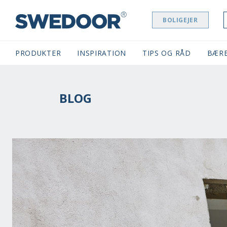
BOLIGEJER
SWEDOOR NAVIGATION
PRODUKTER
INSPIRATION
TIPS OG RÅD
BÆR
BLOG