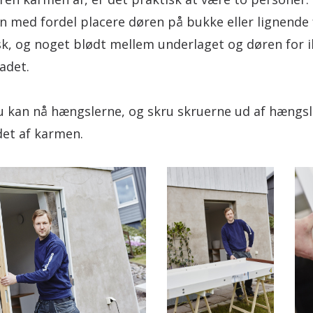
n med fordel placere døren på bukke eller lignende 
, og noget blødt mellem underlaget og døren for i
adet.
u kan nå hængslerne, og skru skruerne ud af hængsl
det af karmen.