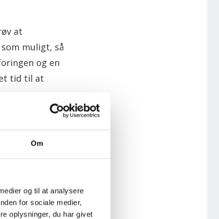
røv at
 som muligt, så
 foringen og en
t tid til at
Om
 medier og til at analysere
nden for sociale medier,
e oplysninger, du har givet