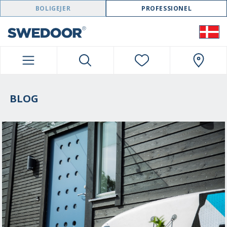
SWEDOOR NAVIGATION
BOLIGEJER
PROFESSIONEL
BLOG