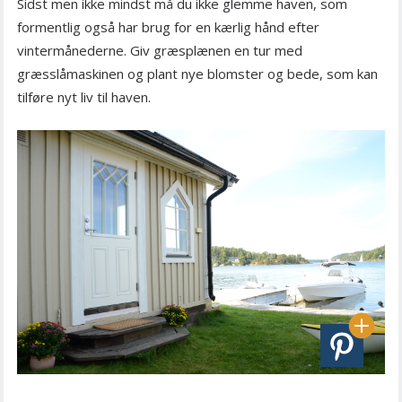
Sidst men ikke mindst må du ikke glemme haven, som
formentlig også har brug for en kærlig hånd efter
vintermånederne. Giv græsplænen en tur med
græsslåmaskinen og plant nye blomster og bede, som kan
tilføre nyt liv til haven.