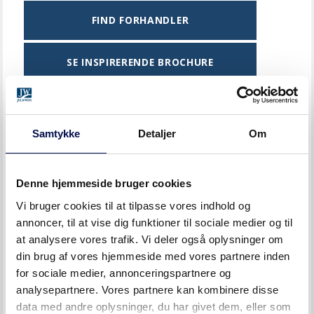
FIND FORHANDLER
SE INSPIRERENDE BROCHURE
Samtykke
Detaljer
Om
Denne hjemmeside bruger cookies
Vi bruger cookies til at tilpasse vores indhold og
annoncer, til at vise dig funktioner til sociale medier og til
at analysere vores trafik. Vi deler også oplysninger om
din brug af vores hjemmeside med vores partnere inden
for sociale medier, annonceringspartnere og
LÆS NÆSTE
analysepartnere. Vores partnere kan kombinere disse
SÆT FARVE PÅ TILVÆRELSEN
data med andre oplysninger, du har givet dem, eller som