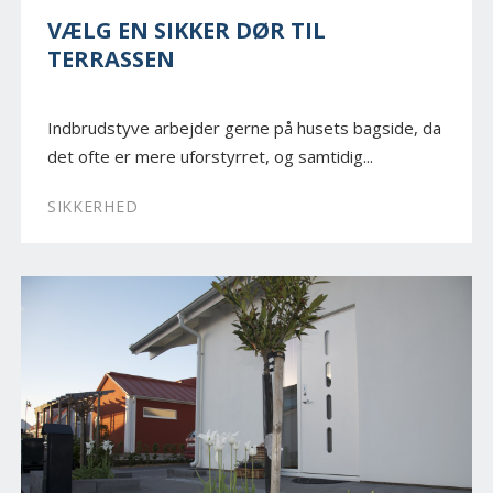
VÆLG EN SIKKER DØR TIL
TERRASSEN
Indbrudstyve arbejder gerne på husets bagside, da
det ofte er mere uforstyrret, og samtidig...
SIKKERHED