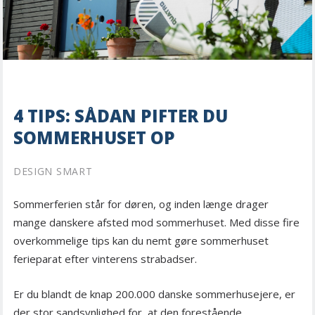
4 TIPS: SÅDAN PIFTER DU
SOMMERHUSET OP
DESIGN SMART
Sommerferien står for døren, og inden længe drager
mange danskere afsted mod sommerhuset. Med disse fire
overkommelige tips kan du nemt gøre sommerhuset
ferieparat efter vinterens strabadser.
Er du blandt de knap 200.000 danske sommerhusejere, er
der stor sandsynlighed for, at den forestående