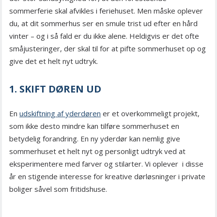
sommerferie skal afvikles i feriehuset. Men måske oplever
du, at dit sommerhus ser en smule trist ud efter en hård
vinter – og i så fald er du ikke alene. Heldigvis er det ofte
småjusteringer, der skal til for at pifte sommerhuset op og
give det et helt nyt udtryk.
1. SKIFT DØREN UD
En
udskiftning af yderdøren
er et overkommeligt projekt,
som ikke desto mindre kan tilføre sommerhuset en
betydelig forandring. En ny yderdør kan nemlig give
sommerhuset et helt nyt og personligt udtryk ved at
eksperimentere med farver og stilarter. Vi oplever i disse
år en stigende interesse for kreative dørløsninger i private
boliger såvel som fritidshuse.