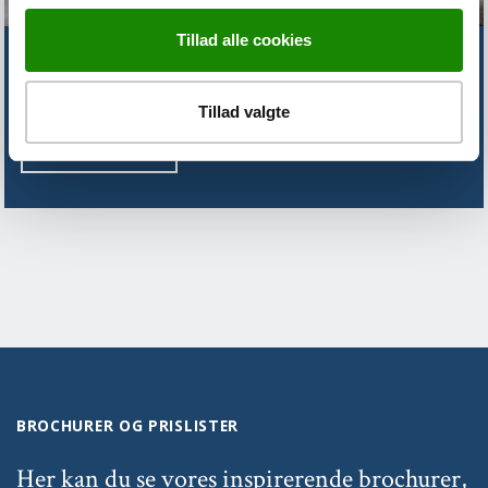
Tillad alle cookies
FINDER DU IKKE DET DU SØGER?
Tillad valgte
KONTAKT OS
BROCHURER OG PRISLISTER
Her kan du se vores inspirerende brochurer,