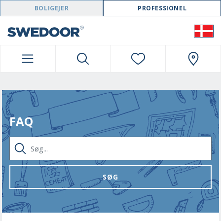
SWEDOOR NAVIGATION
BOLIGEJER
PROFESSIONEL
FAQ
SØG...
SØG