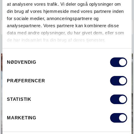
at analysere vores trafik. Vi deler også oplysninger om
Garanti og reklamation
din brug af vores hjemmeside med vores partnere inden
for sociale medier, annonceringspartnere og
analysepartnere. Vores partnere kan kombinere disse
data med andre oplysninger, du har givet dem, eller som
de har indsamlet fra din brug af deres tjenester.
Samtykkevalg
NØDVENDIG
PRÆFERENCER
STATISTIK
MARKETING