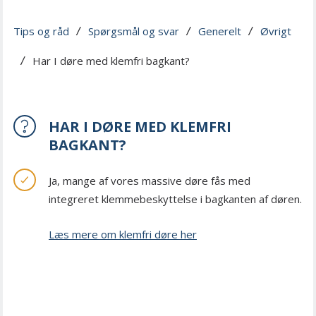
Tips og råd
Spørgsmål og svar
Generelt
Øvrigt
 / 
 / 
 / 
Har I døre med klemfri bagkant?
 / 
HAR I DØRE MED KLEMFRI
BAGKANT?
Ja, mange af vores massive døre fås med
integreret klemmebeskyttelse i bagkanten af døren.
Læs mere om klemfri døre her