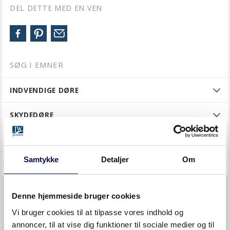
DEL DETTE MED EN VEN
SØG I EMNER
INDVENDIGE DØRE
SKYDEDØRE
YDERDØRE
Samtykke
Detaljer
Om
GENERELT
Køb og priser
Denne hjemmeside bruger cookies
Vi bruger cookies til at tilpasse vores indhold og
ØVRIGT
annoncer, til at vise dig funktioner til sociale medier og til