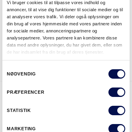
MODULSTØRRELSER
Vi bruger cookies til at tilpasse vores indhold og
annoncer, til at vise dig funktioner til sociale medier og til
at analysere vores trafik. Vi deler også oplysninger om
din brug af vores hjemmeside med vores partnere inden
for sociale medier, annonceringspartnere og
HVOR KAN DET KØBES
analysepartnere. Vores partnere kan kombinere disse
data med andre oplysninger, du har givet dem, eller som
de har indsamlet fra din brug af deres tjenester.
DOWNLOAD BROCHURE
KONTAKT OS
Samtykkevalg
NØDVENDIG
PRÆFERENCER
EGENSKABER
STATISTIK
MARKETING