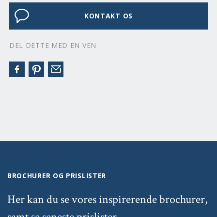
KONTAKT OS
DEL DETTE MED EN VEN
BROCHURER OG PRISLISTER
Her kan du se vores inspirerende brochurer,
samt se seneste prislister