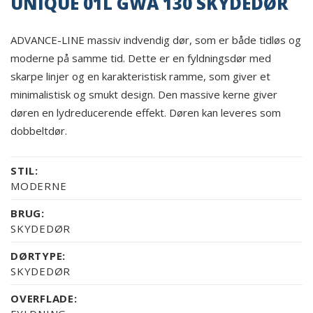
UNIQUE 01L GWA 130 SKYDEDØR
ADVANCE-LINE massiv indvendig dør, som er både tidløs og
moderne på samme tid. Dette er en fyldningsdør med
skarpe linjer og en karakteristisk ramme, som giver et
minimalistisk og smukt design. Den massive kerne giver
døren en lydreducerende effekt. Døren kan leveres som
dobbeltdør.
STIL:
MODERNE
BRUG:
SKYDEDØR
DØRTYPE:
SKYDEDØR
OVERFLADE: