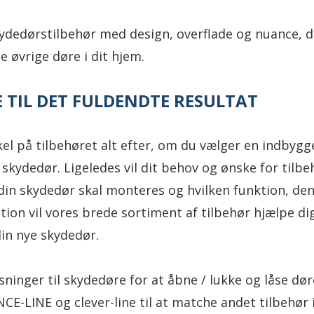
ydedørstilbehør med design, overflade og nuance, 
e øvrige døre i dit hjem.
 TIL DET FULDENDTE RESULTAT
kel på tilbehøret alt efter, om du vælger en indbygge
kydedør. Ligeledes vil dit behov og ønske for tilbe
in skydedør skal monteres og hvilken funktion, den 
tion vil vores brede sortiment af tilbehør hjælpe dig 
in nye skydedør.
ninger til skydedøre for at åbne / lukke og låse dør
CE-LINE og clever-line til at matche andet tilbehør i