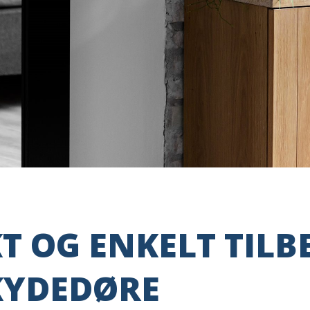
T OG ENKELT TILB
SKYDEDØRE