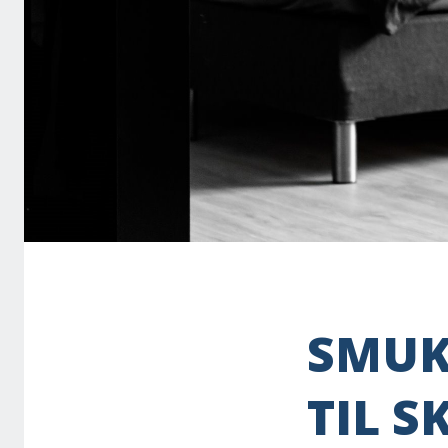
SMUK
TIL 