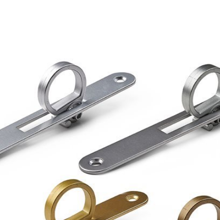
SLIDING-DOOR-
HANDLE-
RECTANGLE-
BRONZE