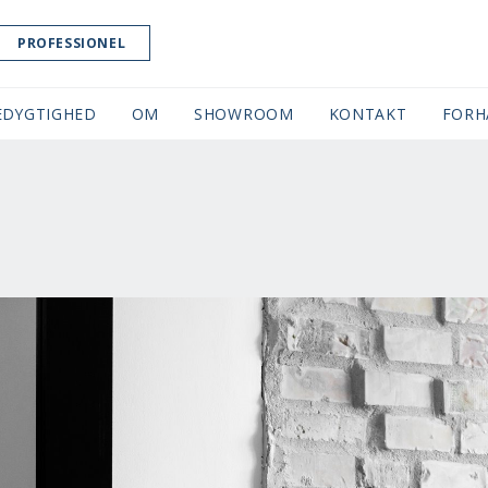
PROFESSIONEL
EDYGTIGHED
OM
SHOWROOM
(CURRENT)
KONTAKT
FORH