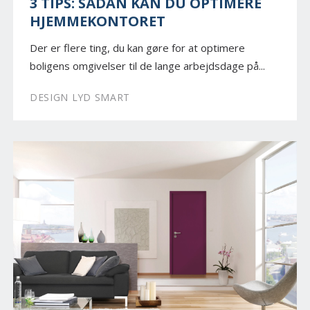
3 TIPS: SÅDAN KAN DU OPTIMERE
HJEMMEKONTORET
Der er flere ting, du kan gøre for at optimere
boligens omgivelser til de lange arbejdsdage på...
DESIGN LYD SMART