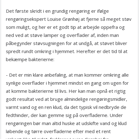
Det første skridt i en grundig rengøring er ifølge
rengøringsekspert Louise Grønhøj at fjerne så meget støv
som muligt, og her er et godt tip at arbejde oppefra og
ned ved at støve lamper og overflader af, inden man
påbegynder støvsugningen for at undgå, at støvet bliver
spredt rundt omkring i hjemmet. Herefter er det tid til at
bekæmpe bakterierne:
- Det er min klare anbefaling, at man kommer omkring alle
synlige overflader i hjemmet mindst en gang om ugen for
at komme bakterierne til livs. Her kan man opnå et rigtig
godt resultat ved at bruge almindelige rengøringsmidler,
varmt vand og en ren klud, da det typisk vil nedbryde de
fedthinder, der kan gemme sig på overfladerne. Under
rengøringen bør man altid huske at udskifte vand og klud
løbende og tørre overfladerne efter med et rent