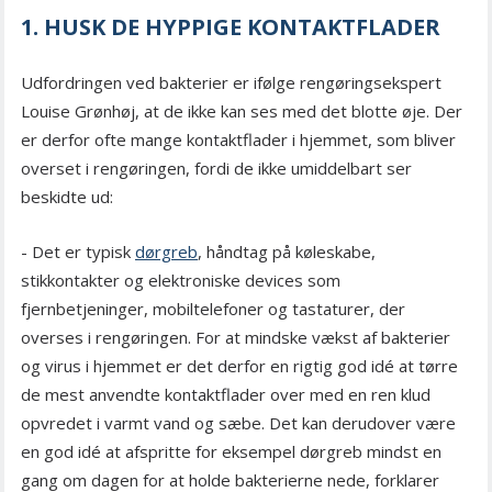
1. HUSK DE HYPPIGE KONTAKTFLADER
Udfordringen ved bakterier er ifølge rengøringsekspert
Louise Grønhøj, at de ikke kan ses med det blotte øje. Der
er derfor ofte mange kontaktflader i hjemmet, som bliver
overset i rengøringen, fordi de ikke umiddelbart ser
beskidte ud:
- Det er typisk
dørgreb
, håndtag på køleskabe,
stikkontakter og elektroniske devices som
fjernbetjeninger, mobiltelefoner og tastaturer, der
overses i rengøringen. For at mindske vækst af bakterier
og virus i hjemmet er det derfor en rigtig god idé at tørre
de mest anvendte kontaktflader over med en ren klud
opvredet i varmt vand og sæbe. Det kan derudover være
en god idé at afspritte for eksempel dørgreb mindst en
gang om dagen for at holde bakterierne nede, forklarer