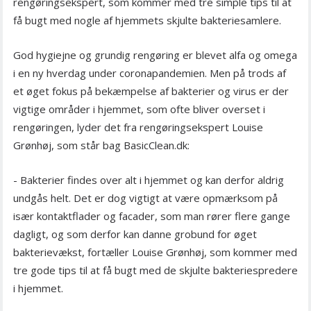
rengøringsekspert, som kommer med tre simple tips til at
få bugt med nogle af hjemmets skjulte bakteriesamlere.
God hygiejne og grundig rengøring er blevet alfa og omega
i en ny hverdag under coronapandemien. Men på trods af
et øget fokus på bekæmpelse af bakterier og virus er der
vigtige områder i hjemmet, som ofte bliver overset i
rengøringen, lyder det fra rengøringsekspert Louise
Grønhøj, som står bag BasicClean.dk:
- Bakterier findes over alt i hjemmet og kan derfor aldrig
undgås helt. Det er dog vigtigt at være opmærksom på
især kontaktflader og facader, som man rører flere gange
dagligt, og som derfor kan danne grobund for øget
bakterievækst, fortæller Louise Grønhøj, som kommer med
tre gode tips til at få bugt med de skjulte bakteriespredere
i hjemmet.