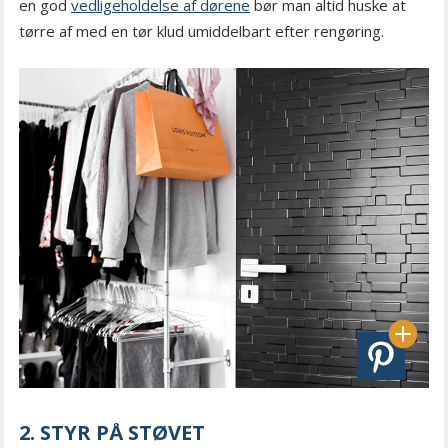
en god
vedligeholdelse af dørene
bør man altid huske at
tørre af med en tør klud umiddelbart efter rengøring.
2. STYR PÅ STØVET