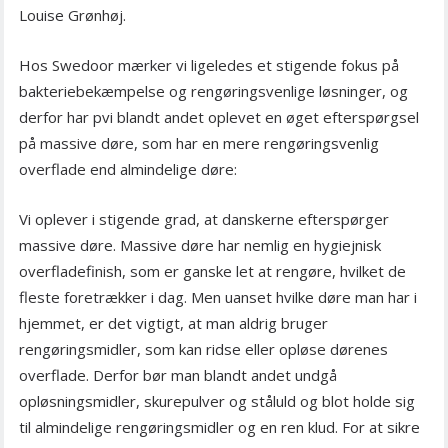
Louise Grønhøj.
Hos Swedoor mærker vi ligeledes et stigende fokus på
bakteriebekæmpelse og rengøringsvenlige løsninger, og
derfor har pvi blandt andet oplevet en øget efterspørgsel
på massive døre, som har en mere rengøringsvenlig
overflade end almindelige døre:
Vi oplever i stigende grad, at danskerne efterspørger
massive døre. Massive døre har nemlig en hygiejnisk
overfladefinish, som er ganske let at rengøre, hvilket de
fleste foretrækker i dag. Men uanset hvilke døre man har i
hjemmet, er det vigtigt, at man aldrig bruger
rengøringsmidler, som kan ridse eller opløse dørenes
overflade. Derfor bør man blandt andet undgå
opløsningsmidler, skurepulver og ståluld og blot holde sig
til almindelige rengøringsmidler og en ren klud. For at sikre