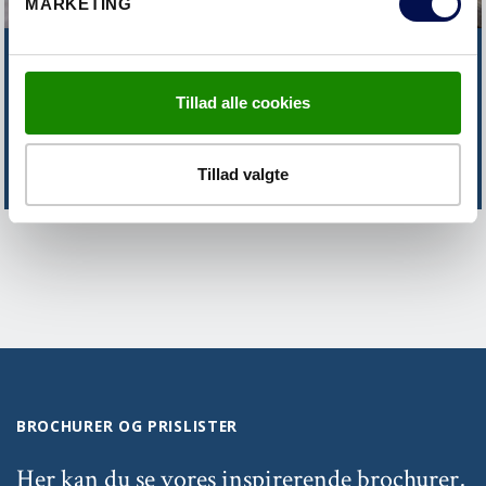
MARKETING
FINDER DU IKKE DET DU SØGER?
Tillad alle cookies
KONTAKT OS
Tillad valgte
BROCHURER OG PRISLISTER
Her kan du se vores inspirerende brochurer,