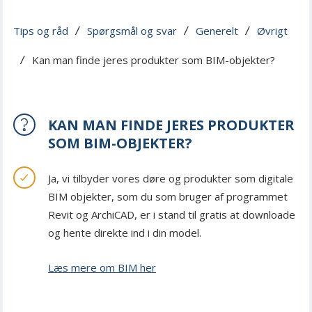
Tips og råd
Spørgsmål og svar
Generelt
Øvrigt
 / 
 / 
 / 
Kan man finde jeres produkter som BIM-objekter?
 / 
KAN MAN FINDE JERES PRODUKTER
SOM BIM-OBJEKTER?
Ja, vi tilbyder vores døre og produkter som digitale
BIM objekter, som du som bruger af programmet
Revit og ArchiCAD, er i stand til gratis at downloade
og hente direkte ind i din model.
Læs mere om BIM her