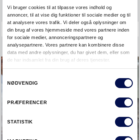
Garanti og reklamation
Vi bruger cookies til at tilpasse vores indhold og
annoncer, til at vise dig funktioner til sociale medier og til
at analysere vores trafik. Vi deler også oplysninger om
din brug af vores hjemmeside med vores partnere inden
for sociale medier, annonceringspartnere og
analysepartnere. Vores partnere kan kombinere disse
data med andre oplysninger, du har givet dem, eller som
de har indsamlet fra din brug af deres tjenester.
Samtykkevalg
NØDVENDIG
PRÆFERENCER
STATISTIK