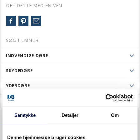
DEL DETTE MED EN VEN
SØG I EMNER
INDVENDIGE DØRE
SKYDEDØRE
YDERDØRE
GENERELT
Samtykke
Detaljer
Om
Køb og priser
ØVRIGT
Denne hjemmeside bruger cookies