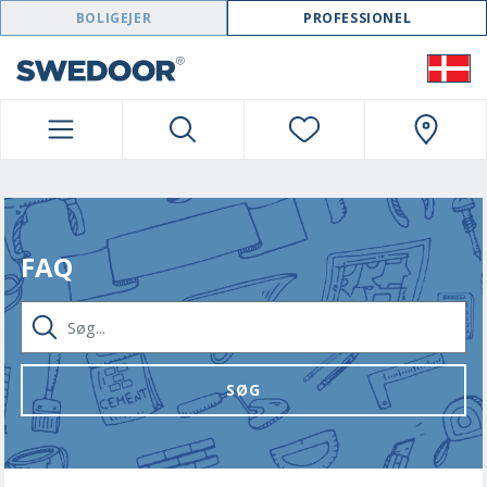
SWEDOOR NAVIGATION
BOLIGEJER
PROFESSIONEL
FAQ
SØG...
SØG