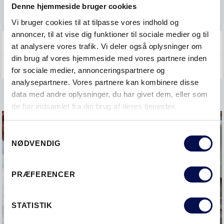
Denne hjemmeside bruger cookies
VEDLIGEHOLDE
Vi bruger cookies til at tilpasse vores indhold og
annoncer, til at vise dig funktioner til sociale medier og til
GENERELT
at analysere vores trafik. Vi deler også oplysninger om
din brug af vores hjemmeside med vores partnere inden
for sociale medier, annonceringspartnere og
analysepartnere. Vores partnere kan kombinere disse
data med andre oplysninger, du har givet dem, eller som
de har indsamlet fra din brug af deres tjenester.
Samtykkevalg
NØDVENDIG
PRÆFERENCER
STATISTIK