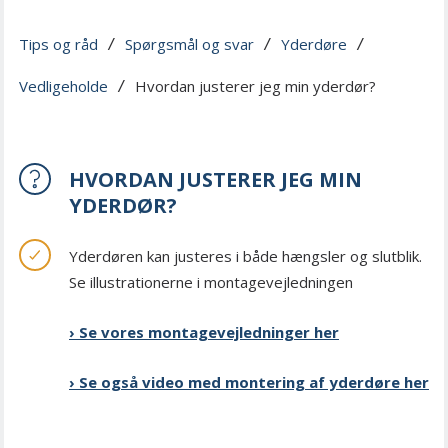
Tips og råd
Spørgsmål og svar
Yderdøre
 / 
 / 
 / 
Vedligeholde
Hvordan justerer jeg min yderdør?
 / 
HVORDAN JUSTERER JEG MIN
YDERDØR?
Yderdøren kan justeres i både hængsler og slutblik.
Se illustrationerne i montagevejledningen
› Se vores montagevejledninger her
› Se også video med montering af yderdøre her