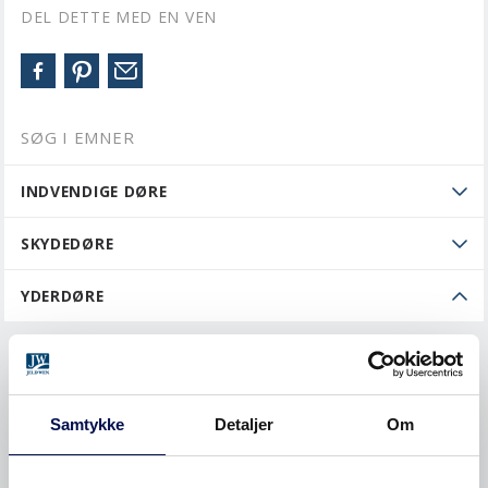
DEL DETTE MED EN VEN
SØG I EMNER
INDVENDIGE DØRE
SKYDEDØRE
YDERDØRE
Bestille
Måltagning
Samtykke
Detaljer
Om
Montere