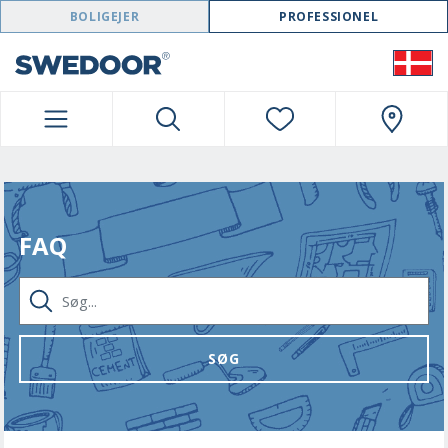
SWEDOOR NAVIGATION
BOLIGEJER
PROFESSIONEL
FAQ
SØG...
SØG