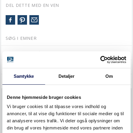
DEL DETTE MED EN VEN
SØG I EMNER
INDVENDIGE DØRE
SKYDEDØRE
Samtykke
Detaljer
Om
YDERDØRE
Denne hjemmeside bruger cookies
Bestille
Vi bruger cookies til at tilpasse vores indhold og
Måltagning
annoncer, til at vise dig funktioner til sociale medier og til
at analysere vores trafik. Vi deler også oplysninger om
Montere
din brug af vores hjemmeside med vores partnere inden