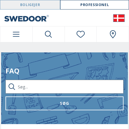
SWEDOOR NAVIGATION
BOLIGEJER
PROFESSIONEL
FAQ
SØG...
SØG