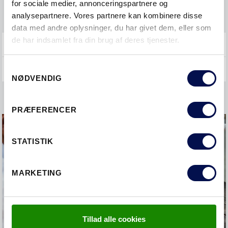
for sociale medier, annonceringspartnere og
VEDLIGEHOLDE
analysepartnere. Vores partnere kan kombinere disse
data med andre oplysninger, du har givet dem, eller som
de har indsamlet fra din brug af deres tjenester.
GENERELT
Samtykkevalg
NØDVENDIG
PRÆFERENCER
STATISTIK
MARKETING
Tillad alle cookies