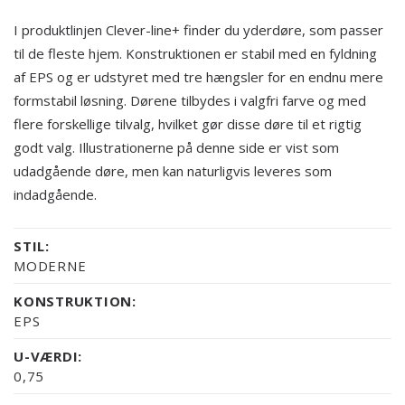
I produktlinjen Clever-line+ finder du yderdøre, som passer
til de fleste hjem. Konstruktionen er stabil med en fyldning
af EPS og er udstyret med tre hængsler for en endnu mere
formstabil løsning. Dørene tilbydes i valgfri farve og med
flere forskellige tilvalg, hvilket gør disse døre til et rigtig
godt valg. Illustrationerne på denne side er vist som
udadgående døre, men kan naturligvis leveres som
indadgående.
STIL:
MODERNE
KONSTRUKTION:
EPS
U-VÆRDI:
0,75