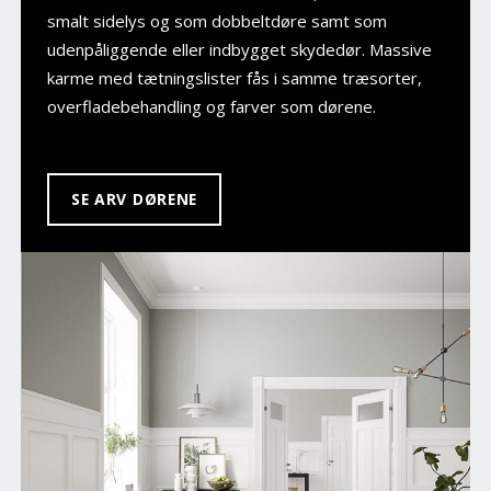
smalt sidelys og som dobbeltdøre samt som
udenpåliggende eller indbygget skydedør. Massive
karme med tætningslister fås i samme træsorter,
overfladebehandling og farver som dørene.
SE ARV DØRENE