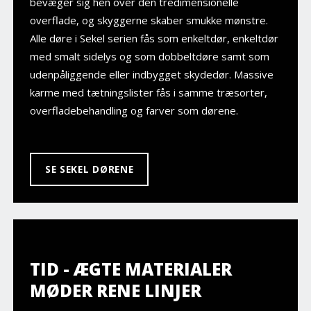
bevæger sig hen over den tredimensionelle
overflade, og skyggerne skaber smukke mønstre.
Alle døre i Sekel serien fås som enkeltdør, enkeltdør
med smalt sidelys og som dobbeltdøre samt som
udenpåliggende eller indbygget skydedør. Massive
karme med tætningslister fås i samme træsorter,
overfladebehandling og farver som dørene.
SE SEKEL DØRENE
TID - ÆGTE MATERIALER
MØDER RENE LINJER