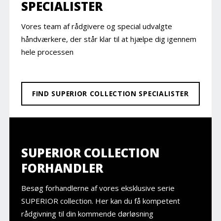
SPECIALISTER
Vores team af rådgivere og special udvalgte
håndværkere, der står klar til at hjælpe dig igennem
hele processen
FIND SUPERIOR COLLECTION SPECIALISTER
SUPERIOR COLLECTION
FORHANDLER
Besøg forhandlerne af vores eksklusive serie
SUPERIOR collection. Her kan du få kompetent
rådgivning til din kommende dørløsning