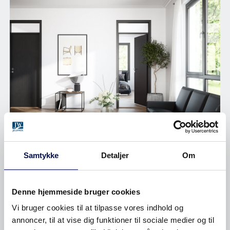
Samtykke
Detaljer
Om
PLAN INDVENDIGE DØRE
Denne hjemmeside bruger cookies
Vi bruger cookies til at tilpasse vores indhold og
PLAN - FRA RETRO TIL
annoncer, til at vise dig funktioner til sociale medier og til