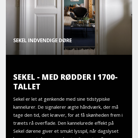
SEKEL INDVENDIGE DØRE
SEKEL - MED RØDDER I 1700-
TALLET
Sekel er let at genkende med sine tidstypiske
kannelurer. De signalerer ægte håndværk, der må
tage den tid, det kræver, for at få skønheden frem i
træets rå overflade. Den kannelurede effekt på
Sekel dørene giver et smukt lysspil, når dagslyset