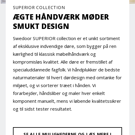
SUPERIOR COLLECTION
ÆGTE HÅNDVÆRK MØDER
SMUKT DESIGN
Swedoor SUPERIOR collection er et unikt sortiment
af eksklusive indvendige døre, som bygger på ren
kærlighed til klassisk møbelhåndværk og
kompromisløs kvalitet. Alle døre er fremstillet af
specialuddannede fagfolk. Vi håndplukker de bedste
naturmaterialer til hvert dørdesign med omtanke for
miljøet, og vi sorterer træet i hånden. Vi
forarbejder, håndsliber og maler hver enkelt
komponent manuelt, mens vi løbende kvalitetssikrer
og til sidst tester resultatet.
SE ALLE MULIGHEDERNE OG LÆS MERE I