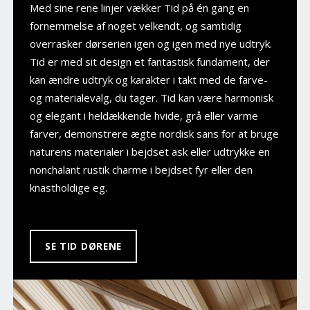
Med sine rene linjer vækker Tid på én gang en
fornemmelse af noget velkendt, og samtidig
overrasker dørserien igen og igen med nye udtryk.
Tid er med sit design et fantastisk fundament, der
kan ændre udtryk og karakter i takt med de farve-
og materialevalg, du tager. Tid kan være harmonisk
og elegant i heldækkende hvide, grå eller varme
farver, demonstrere ægte nordisk sans for at bruge
naturens materialer i bejdset ask eller udtrykke en
nonchalant rustik charme i bejdset fyr eller den
knastholdige eg.
SE TID DØRENE