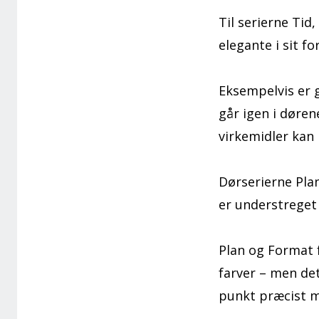
Til serierne Tid
elegante i sit f
Eksempelvis er 
går igen i døren
virkemidler kan
Dørserierne Pla
er understreget 
Plan og Format f
farver – men det
punkt præcist m