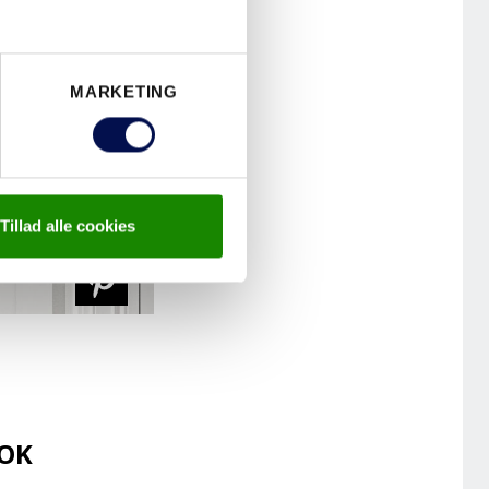
MARKETING
Tillad alle cookies
OOK