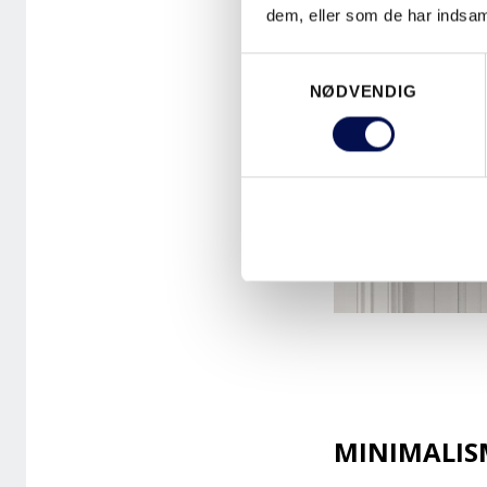
dem, eller som de har indsaml
Samtykkevalg
NØDVENDIG
MINIMALIS