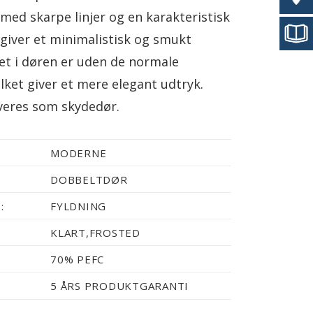
med skarpe linjer og en karakteristisk
iver et minimalistisk og smukt
set i døren er uden de normale
vilket giver et mere elegant udtryk.
veres som skydedør.
MODERNE
DOBBELTDØR
:
FYLDNING
KLART,FROSTED
70% PEFC
5 ÅRS PRODUKTGARANTI