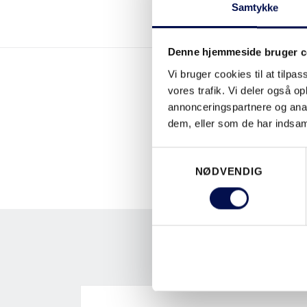
Samtykke
Denne hjemmeside bruger c
Vi bruger cookies til at tilpas
vores trafik. Vi deler også 
annonceringspartnere og anal
dem, eller som de har indsaml
Samtykkevalg
NØDVENDIG