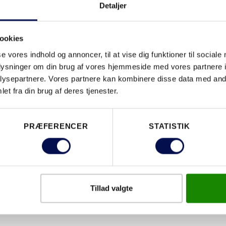
DOWNLO
Detaljer
ookies
se vores indhold og annoncer, til at vise dig funktioner til sociale
EGENSKABER
oplysninger om din brug af vores hjemmeside med vores partnere i
ysepartnere. Vores partnere kan kombinere disse data med andr
et fra din brug af deres tjenester.
PRÆFERENCER
STATISTIK
Tillad valgte