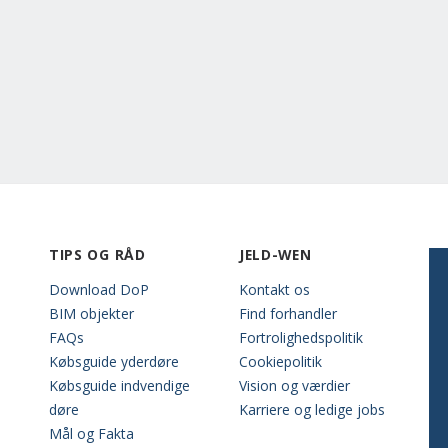
TIPS OG RÅD
JELD-WEN
Download DoP
Kontakt os
BIM objekter
Find forhandler
FAQs
Fortrolighedspolitik
Købsguide yderdøre
Cookiepolitik
Købsguide indvendige
Vision og værdier
døre
Karriere og ledige jobs
Mål og Fakta