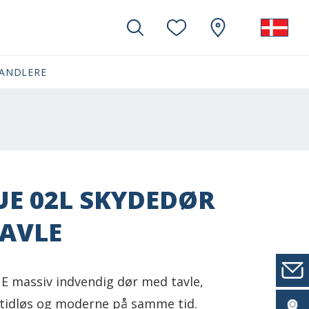
ANDLERE
E 02L SKYDEDØR
AVLE
 massiv indvendig dør med tavle,
tidløs og moderne på samme tid.