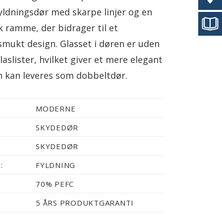
fyldningsdør med skarpe linjer og en
k ramme, der bidrager til et
mukt design. Glasset i døren er uden
aslister, hvilket giver et mere elegant
n kan leveres som dobbeltdør.
MODERNE
SKYDEDØR
SKYDEDØR
:
FYLDNING
70% PEFC
5 ÅRS PRODUKTGARANTI