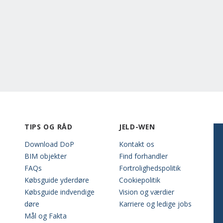
TIPS OG RÅD
JELD-WEN
Download DoP
Kontakt os
BIM objekter
Find forhandler
FAQs
Fortrolighedspolitik
Købsguide yderdøre
Cookiepolitik
Købsguide indvendige
Vision og værdier
døre
Karriere og ledige jobs
Mål og Fakta