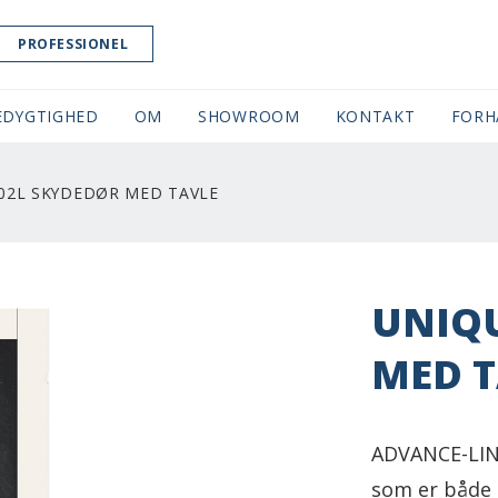
PROFESSIONEL
EDYGTIGHED
OM
SHOWROOM
(CURRENT)
KONTAKT
FORH
02L SKYDEDØR MED TAVLE
UNIQU
MED T
ADVANCE-LINE
som er både 