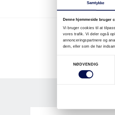
Samtykke
Denne hjemmeside bruger c
Vi bruger cookies til at tilpas
vores trafik. Vi deler også 
annonceringspartnere og anal
dem, eller som de har indsaml
Samtykkevalg
NØDVENDIG