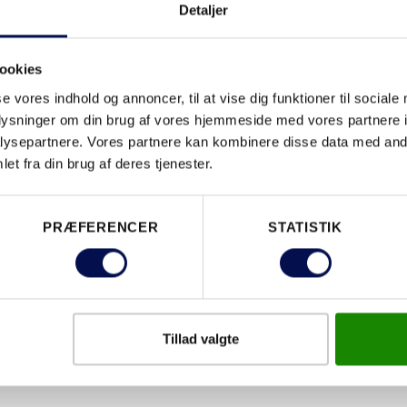
DOWNLO
Detaljer
ookies
se vores indhold og annoncer, til at vise dig funktioner til sociale
EGENSKABER
oplysninger om din brug af vores hjemmeside med vores partnere i
ysepartnere. Vores partnere kan kombinere disse data med andr
et fra din brug af deres tjenester.
PRÆFERENCER
STATISTIK
Tillad valgte