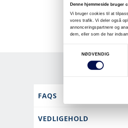
Denne hjemmeside bruger c
Vi bruger cookies til at tilpas
vores trafik. Vi deler også 
annonceringspartnere og anal
dem, eller som de har indsaml
Samtykkevalg
NØDVENDIG
FAQS
VEDLIGEHOLD