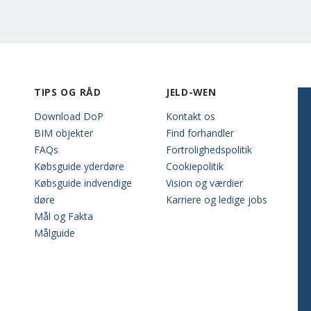
TIPS OG RÅD
JELD-WEN
Download DoP
Kontakt os
BIM objekter
Find forhandler
FAQs
Fortrolighedspolitik
Købsguide yderdøre
Cookiepolitik
Købsguide indvendige
Vision og værdier
døre
Karriere og ledige jobs
Mål og Fakta
Målguide