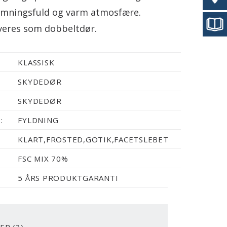
temningsfuld og varm atmosfære.
veres som dobbeltdør.
KLASSISK
SKYDEDØR
SKYDEDØR
:
FYLDNING
KLART,FROSTED,GOTIK,FACETSLEBET
FSC MIX 70%
5 ÅRS PRODUKTGARANTI