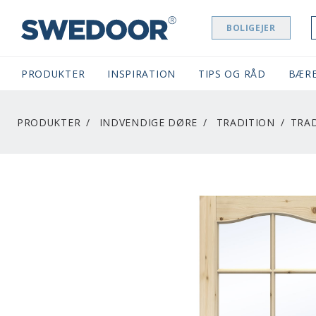
BOLIGEJER
SWEDOOR NAVIGATION
PRODUKTER
INSPIRATION
TIPS OG RÅD
BÆR
PRODUKTER
INDVENDIGE DØRE
TRADITION
TRAD