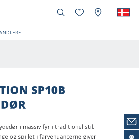
ANDLERE
TION SP10B
EDØR
ydedør i massiv fyr i traditionel stil.
nge og spillet i farvenuancerne giver