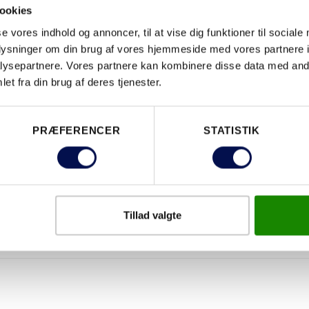
EGENSKABER
ookies
se vores indhold og annoncer, til at vise dig funktioner til sociale
oplysninger om din brug af vores hjemmeside med vores partnere i
ysepartnere. Vores partnere kan kombinere disse data med andr
et fra din brug af deres tjenester.
PRÆFERENCER
STATISTIK
Tillad valgte