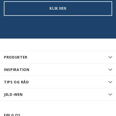
KLIK HER
PRODUKTER
INSPIRATION
TIPS OG RÅD
JELD-WEN
FØLG OS