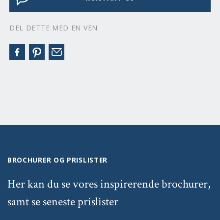
DEL DETTE MED EN VEN
BROCHURER OG PRISLISTER
Her kan du se vores inspirerende brochurer,
samt se seneste prislister