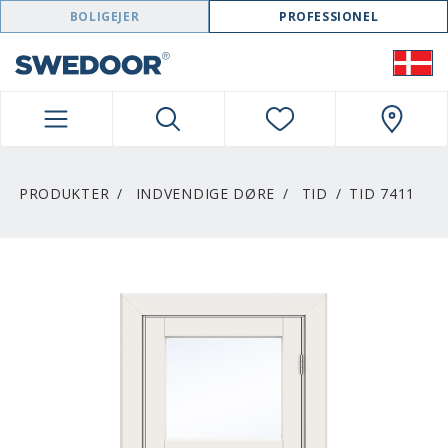
SWEDOOR NAVIGATION
BOLIGEJER
PROFESSIONEL
PRODUKTER
INDVENDIGE DØRE
TID
TID 7411