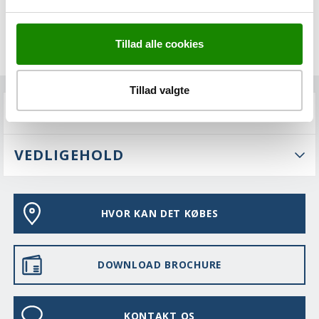
Tillad alle cookies
Tillad valgte
FAQS
VEDLIGEHOLD
HVOR KAN DET KØBES
DOWNLOAD BROCHURE
KONTAKT OS