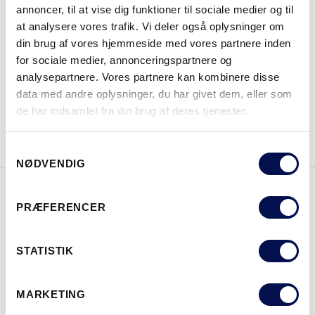
annoncer, til at vise dig funktioner til sociale medier og til
at analysere vores trafik. Vi deler også oplysninger om
din brug af vores hjemmeside med vores partnere inden
HVOR KAN DET KØBES
for sociale medier, annonceringspartnere og
analysepartnere. Vores partnere kan kombinere disse
data med andre oplysninger, du har givet dem, eller som
de har indsamlet fra din brug af deres tjenester.
DOWNLOAD BROCHURE
KONTAKT OS
Samtykkevalg
NØDVENDIG
PRÆFERENCER
EGENSKABER
STATISTIK
MARKETING