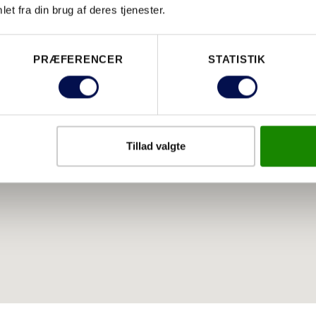
et fra din brug af deres tjenester.
PRÆFERENCER
STATISTIK
Tillad valgte