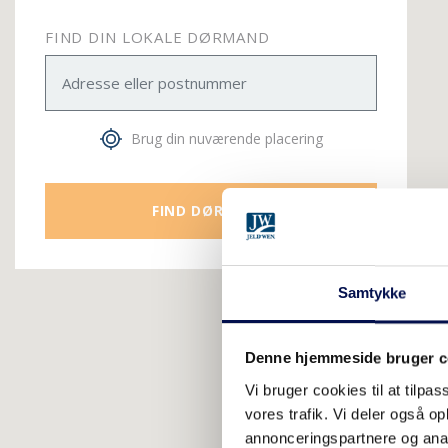
FIND DIN LOKALE DØRMAND
Brug din nuværende placering
FIND DØRMAND
Samtykke
Denne hjemmeside bruger c
Vi bruger cookies til at tilpas
vores trafik. Vi deler også 
annonceringspartnere og anal