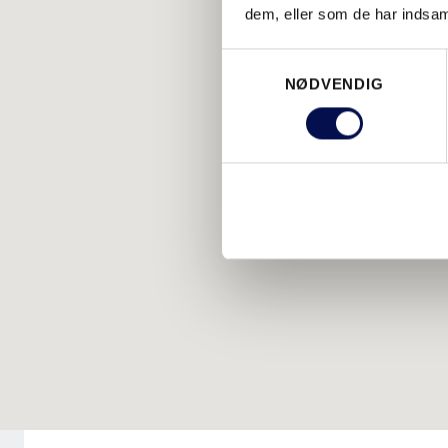
dem, eller som de har indsaml
Samtykkevalg
NØDVENDIG