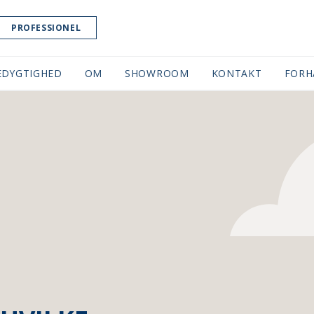
PROFESSIONEL
EDYGTIGHED
OM
SHOWROOM
(CURRENT)
KONTAKT
FORH