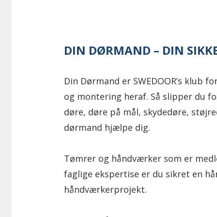
DIN DØRMAND – DIN SIKK
Din Dørmand er SWEDOOR’s klub for 
og montering heraf. Så slipper du f
døre, døre på mål, skydedøre, støjr
dørmand hjælpe dig.
Tømrer og håndværker som er medle
faglige ekspertise er du sikret en hå
håndværkerprojekt.