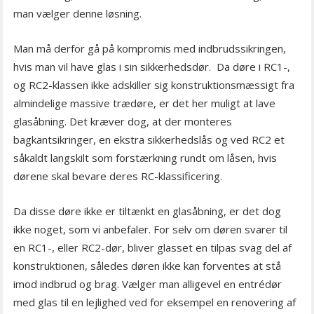
man vælger denne løsning.
Man må derfor gå på kompromis med indbrudssikringen,
hvis man vil have glas i sin sikkerhedsdør. Da døre i RC1-,
og RC2-klassen ikke adskiller sig konstruktionsmæssigt fra
almindelige massive trædøre, er det her muligt at lave
glasåbning. Det kræver dog, at der monteres
bagkantsikringer, en ekstra sikkerhedslås og ved RC2 et
såkaldt langskilt som forstærkning rundt om låsen, hvis
dørene skal bevare deres RC-klassificering.
Da disse døre ikke er tiltænkt en glasåbning, er det dog
ikke noget, som vi anbefaler. For selv om døren svarer til
en RC1-, eller RC2-dør, bliver glasset en tilpas svag del af
konstruktionen, således døren ikke kan forventes at stå
imod indbrud og brag. Vælger man alligevel en entrédør
med glas til en lejlighed ved for eksempel en renovering af