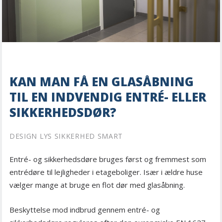
KAN MAN FÅ EN GLASÅBNING
TIL EN INDVENDIG ENTRÉ- ELLER
SIKKERHEDSDØR?
DESIGN LYS SIKKERHED SMART
Entré- og sikkerhedsdøre bruges først og fremmest som
entrédøre til lejligheder i etageboliger. Især i ældre huse
vælger mange at bruge en flot dør med glasåbning.
Beskyttelse mod indbrud gennem entré- og