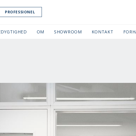
PROFESSIONEL
EDYGTIGHED
OM
SHOWROOM
(CURRENT)
KONTAKT
FORH