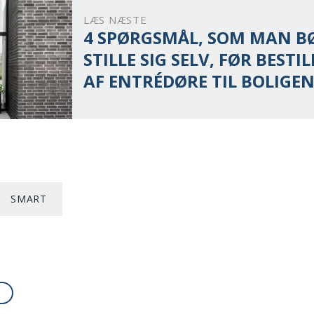
LÆS NÆSTE
4 SPØRGSMÅL, SOM MAN B
STILLE SIG SELV, FØR BESTI
AF ENTRÉDØRE TIL BOLIGE
SMART