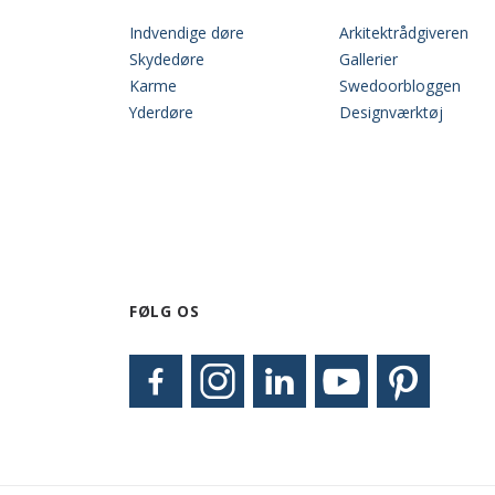
Indvendige døre
Arkitektrådgiveren
Skydedøre
Gallerier
Karme
Swedoorbloggen
Yderdøre
Designværktøj
FØLG OS