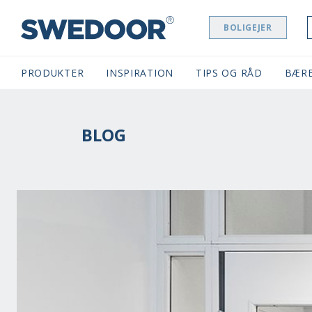
BOLIGEJER
SWEDOOR NAVIGATION
PRODUKTER
INSPIRATION
TIPS OG RÅD
BÆR
BLOG