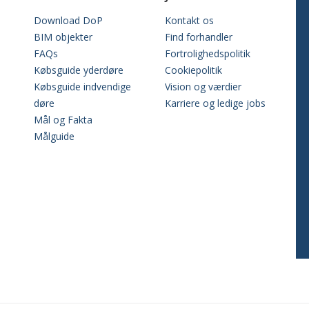
Download DoP
Kontakt os
BIM objekter
Find forhandler
FAQs
Fortrolighedspolitik
Købsguide yderdøre
Cookiepolitik
Købsguide indvendige
Vision og værdier
døre
Karriere og ledige jobs
Mål og Fakta
Målguide