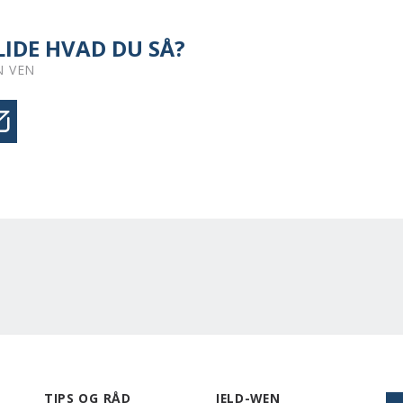
IDE HVAD DU SÅ?
N VEN
TIPS OG RÅD
JELD-WEN