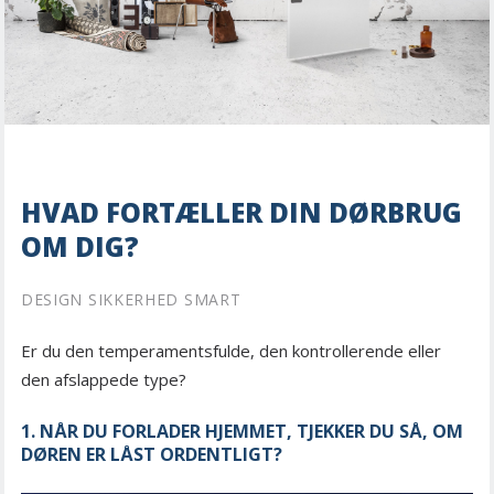
HVAD FORTÆLLER DIN DØRBRUG
OM DIG?
DESIGN SIKKERHED SMART
Er du den temperamentsfulde, den kontrollerende eller
den afslappede type?
1. NÅR DU FORLADER HJEMMET, TJEKKER DU SÅ, OM
DØREN ER LÅST ORDENTLIGT?