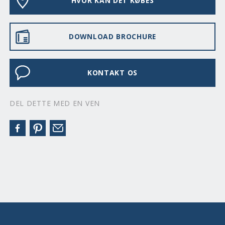
HVOR KAN DET KØBES
DOWNLOAD BROCHURE
KONTAKT OS
DEL DETTE MED EN VEN