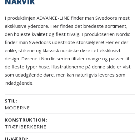
NARVIK
I produktlinjen ADVANCE-LINE finder man Swedoors mest
eksklusive yderdøre. Her findes det bredeste sortiment,
den højeste kvalitet og flest tilvalg. I produktserien Nordic
finder man Swedoors ubestridte storsælgere! Her er der
enkle, stilrene og klassisk nordiske døre i et eksklusivt
design. Dørene i Nordic‑serien tiltaler mange og passer til
de fleste typer huse. Illustrationerne på denne side er vist
som udadgående døre, men kan naturligvis leveres som
indadgående.
STIL:
MODERNE
KONSTRUKTION:
TRÆFIBERKERNE
U-VÆRDI: