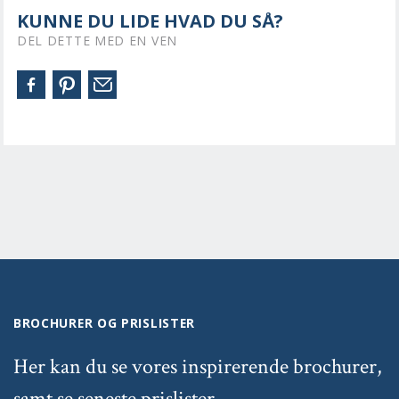
KUNNE DU LIDE HVAD DU SÅ?
DEL DETTE MED EN VEN
BROCHURER OG PRISLISTER
Her kan du se vores inspirerende brochurer,
samt se seneste prislister